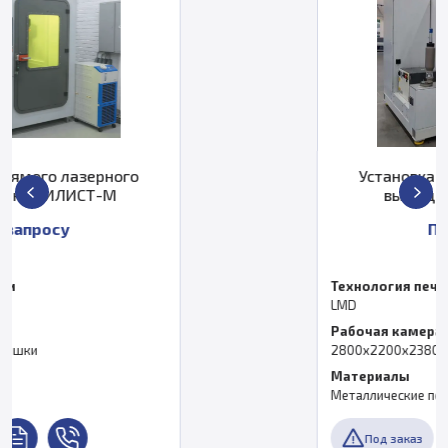
Установка прямого лазерного
выращивания ИЛИСТ-L
По запросу
Технология печати
LMD
Рабочая камера
2800х2200х2380 мм
Материалы
Металлические порошки
Под заказ