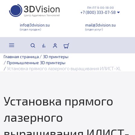
ПН-ПТ 9:00-18:00
+7 (800) 333-07-58
info@3dvision.su
mail@3dvision.su
(отдел продаж)
(отдел услуг)
/
Главная страница
3D принтеры
/
Промышленные 3D принтеры
/
Установка прямого лазерного выращивания ИЛИСТ-XL
Установка прямого
лазерного
выращивания ИЛИСТ-