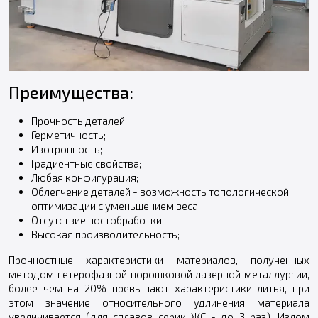
Преимущества:
Прочность деталей;
Герметичность;
Изотропность;
Градиентные свойства;
Любая конфигурация;
Облегчение деталей - возможность топологической
оптимизации с уменьшением веса;
Отсутствие постобработки;
Высокая производительность;
Прочностные характеристики материалов, полученных
методом гетерофазной порошковой лазерной металлургии,
более чем на 20% превышают характеристики литья, при
этом значение относительного удлинения материала
увеличивается (для сплавов серии ЖС - до 3 раз). Излом