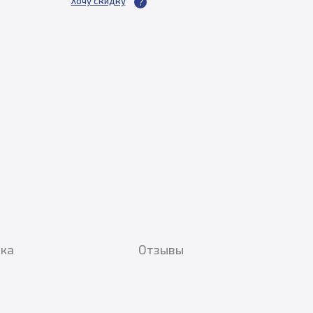
Хочу скидку
вка
Отзывы