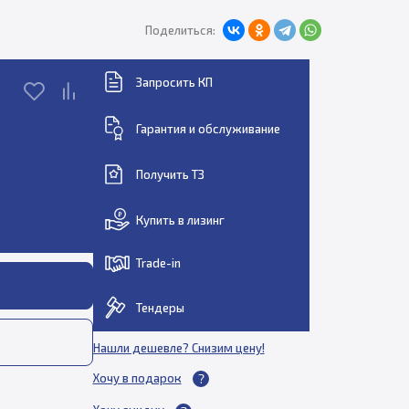
Поделиться:
Запросить КП
Гарантия и обслуживание
Получить ТЗ
Купить в лизинг
Trade-in
Тендеры
Нашли дешевле? Снизим цену!
Хочу в подарок