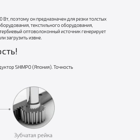
Вт, поэтому он предназначен для резки толстых
оборудования, текстильного оборудования,
ттербиевый оптоволоконный источник генерирует
ли загрузить извне.
сть!
дуктор SHIMPO (Япония). Точность