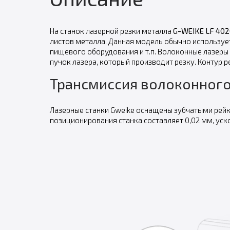
На станок лазерной резки металла
G-WEIKE LF 40
листов металла. Данная модель обычно использует
пищевого оборудования и т.п. Волоконные лазеры
пучок лазера, который производит резку. Контур 
Трансмиссия волоконного 
Лазерные станки Gweike оснащены зубчатыми рейка
позиционирования станка составляет 0,02 мм, ускор