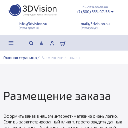
ПН-ПТ 9:00-18:00
+7 (800) 333-07-58
info@3dvision.su
mail@3dvision.su
(отдел продаж)
(отдел услуг)
/
Размещение заказа
Главная страница
Размещение заказа
Оформить заказ в нашем интернет-магазине очень легко.
Если вы зарегистрированный клиент, просто введите данные
для входа в личный кабинет, а если у вас еще нет учетной