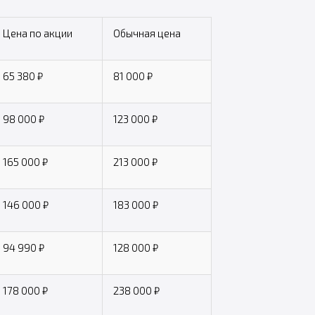
Цена по акции
Обычная цена
65 380 ₽
81 000 ₽
98 000 ₽
123 000 ₽
165 000 ₽
213 000 ₽
146 000 ₽
183 000 ₽
94 990 ₽
128 000 ₽
178 000 ₽
238 000 ₽