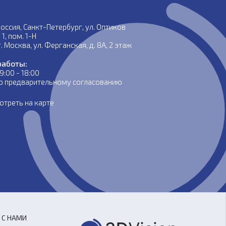
Россия, Санкт-Петербург, ул. Оптиков
. 1, пом. 1-Н
. Москва, ул. Ферганская, д. 8А, 2 этаж
работы:
09:00 - 18:00
 по предварительному согласованию
треть на карте
 С НАМИ