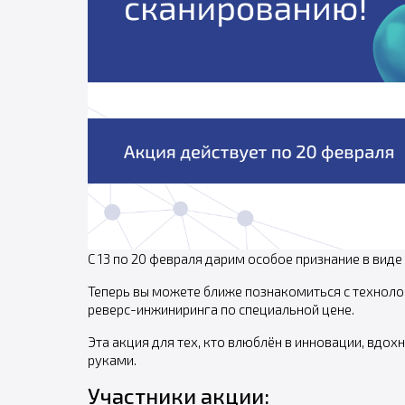
С 13 по 20 февраля дарим особое признание в виде
Теперь вы можете ближе познакомиться с технол
реверс-инжиниринга по специальной цене.
Эта акция для тех, кто влюблён в инновации, вдо
руками.
Участники акции: