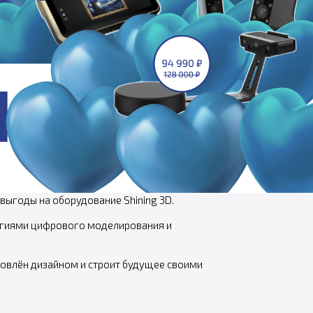
 выгоды на оборудование Shining 3D.
огиями цифрового моделирования и
хновлён дизайном и строит будущее своими