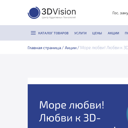
Гос. зак
КАТАЛОГ ТОВАРОВ
УСЛУГИ
ЦЕНЫ
АКЦИИ
П
/
/
Море любви! Любви к 3
Главная страница
Акции