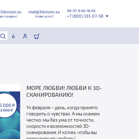
ПН-ПТ 9:00-18:00
@3dvision.su
mail@3dvision.su
+7 (800) 333-07-58
дел продаж)
(отдел услуг)
МОРЕ ЛЮБВИ! ЛЮБВИ К 3D-
СКАНИРОВАНИЮ!
14 февраля – день, когда принято
говорить о чувствах. А мы скажем
честно: мы без ума от точности,
скорости и возможностей 3D-
сканирования. И хотим, чтобы вы
разделили эту любовь!