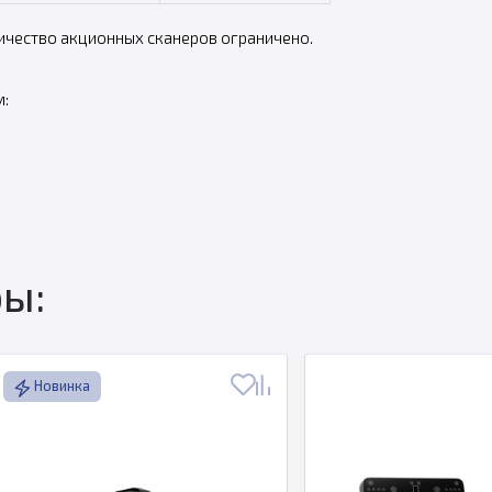
личество акционных сканеров ограничено.
:
ы:
Новинка