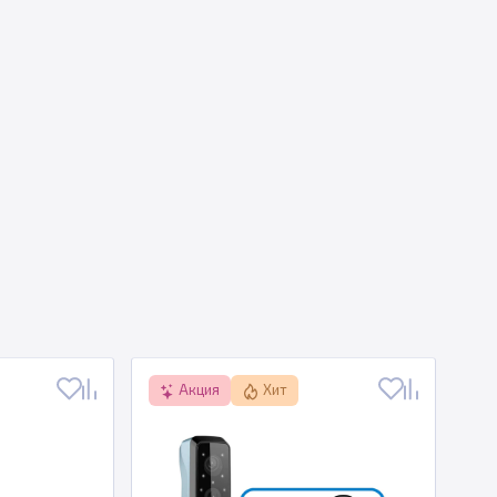
Акция
Хит