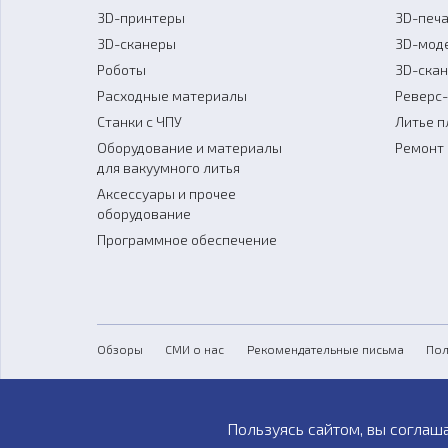
3D-принтеры
3D-печа
3D-сканеры
3D-мод
Роботы
3D-ска
Расходные материалы
Реверс
Станки с ЧПУ
Литье п
Оборудование и материалы
Ремонт 
для вакуумного литья
Аксессуары и прочее
оборудование
Программное обеспечение
Обзоры
СМИ о нас
Рекомендательные письма
Пол
Пользуясь сайтом, вы соглаш