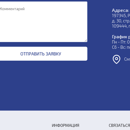
Адреса:
197345, 
д. 30, стр
109444, г
График 
Пн - Пт: 
Сб - Вс:
ОТПРАВИТЬ ЗАЯВКУ
Смо
ИНФОРМАЦИЯ
СВЯЗАТЬСЯ