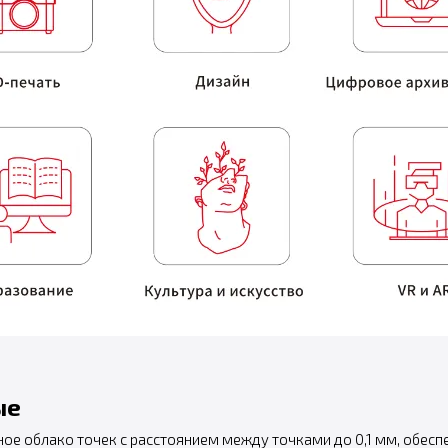
ые
ное облако точек с расстоянием между точками до 0,1 мм, обесп