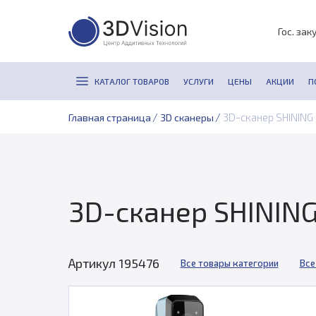
Гос. зак
КАТАЛОГ ТОВАРОВ
УСЛУГИ
ЦЕНЫ
АКЦИИ
П
/
/
3D-сканер SHINING 
Главная страница
3D сканеры
3D-сканер SHINING
Артикул 195476
Все товары категории
Все