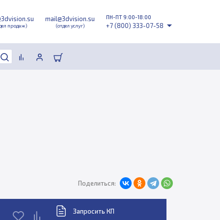
ПН-ПТ 9:00-18:00
@3dvision.su
mail@3dvision.su
+7 (800) 333-07-58
дел продаж)
(отдел услуг)
Поделиться:
Запросить КП