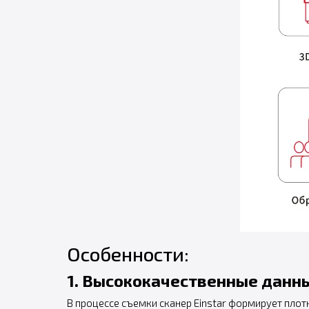
Особенности:
1. Высококачественные данн
В процессе съемки сканер Einstar формирует плот