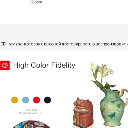
 RGB-камера, которая с высокой достоверностью воспроизводит