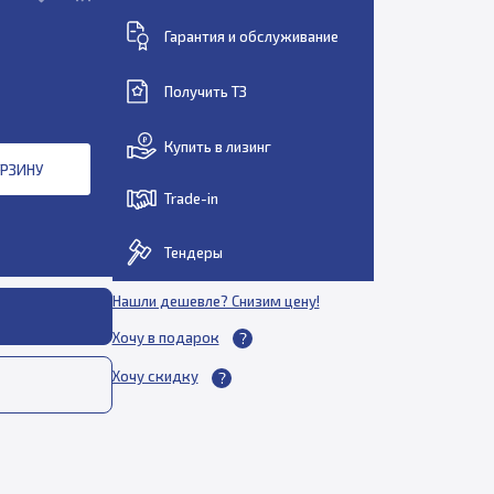
Гарантия и обслуживание
Получить ТЗ
Купить в лизинг
ОРЗИНУ
Trade-in
Тендеры
Нашли дешевле? Снизим цену!
Хочу в подарок
Хочу скидку