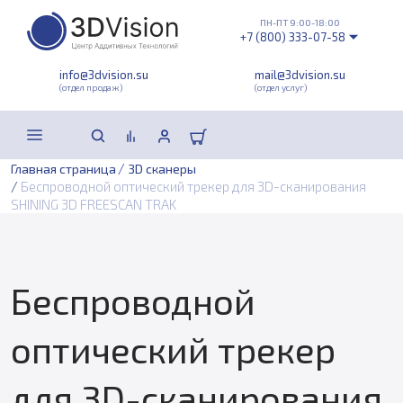
ПН-ПТ 9:00-18:00
+7 (800) 333-07-58
info@3dvision.su
mail@3dvision.su
(отдел продаж)
(отдел услуг)
/
Главная страница
3D сканеры
/
Беспроводной оптический трекер для 3D-сканирования
SHINING 3D FREESCAN TRAK
Беспроводной
оптический трекер
для 3D-сканирования