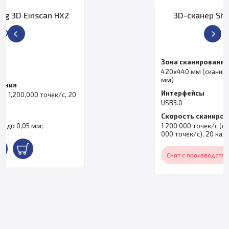
3D-сканер Shining 3D Einscan H
По запросу
Зона сканирования
420х440 мм (сканирование лица 780х900
мм)
Интерфейсы
USB3.0
Скорость сканирования
1 200 000 точек/с (сканирование лица 720
000 точек/с), 20 кадров
Снят с производства