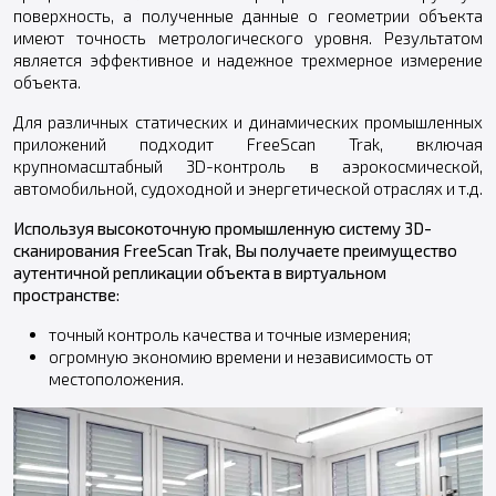
поверхность, а полученные данные о геометрии объекта
имеют точность метрологического уровня. Результатом
является эффективное и надежное трехмерное измерение
объекта.
Для различных статических и динамических промышленных
приложений подходит FreeScan Trak, включая
крупномасштабный 3D-контроль в аэрокосмической,
автомобильной, судоходной и энергетической отраслях и т.д.
Используя высокоточную промышленную систему 3D-
сканирования FreeScan Trak, Вы получаете преимущество
аутентичной репликации объекта в виртуальном
пространстве:
точный контроль качества и точные измерения;
огромную экономию времени и независимость от
местоположения.