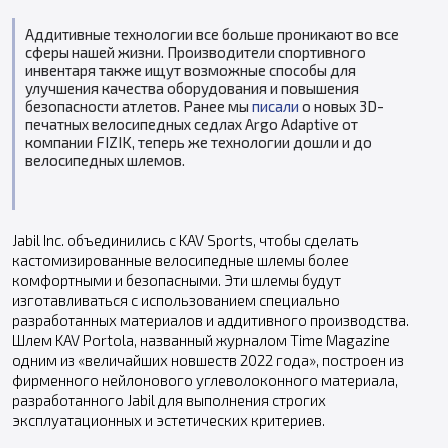
Аддитивные технологии все больше проникают во все
сферы нашей жизни. Производители спортивного
инвентаря также ищут возможные способы для
улучшения качества оборудования и повышения
безопасности атлетов. Ранее мы
писали
о новых 3D-
печатных велосипедных седлах Argo Adaptive от
компании FIZIK, теперь же технологии дошли и до
велосипедных шлемов.
Jabil Inc. объединились с KAV Sports, чтобы сделать
кастомизированные велосипедные шлемы более
комфортными и безопасными. Эти шлемы будут
изготавливаться с использованием специально
разработанных материалов и аддитивного производства.
Шлем KAV Portola, названный журналом Time Magazine
одним из «величайших новшеств 2022 года», построен из
фирменного нейлонового углеволоконного материала,
разработанного Jabil для выполнения строгих
эксплуатационных и эстетических критериев.