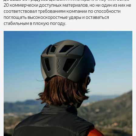
20 коммерчески доступных материалов, но ни один из них не
соответствовал требованиям компании по способности
поглощать высокоскоростные удары и оставаться
стабильным в плохую погоду.