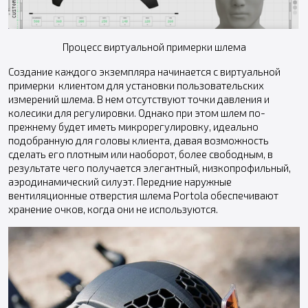
Процесс виртуальной примерки шлема
Создание каждого экземпляра начинается с виртуальной
примерки клиентом для установки пользовательских
измерений шлема. В нем отсутствуют точки давления и
колесики для регулировки. Однако при этом шлем по-
прежнему будет иметь микрорегулировку, идеально
подобранную для головы клиента, давая возможность
сделать его плотным или наоборот, более свободным, в
результате чего получается элегантный, низкопрофильный,
аэродинамический силуэт. Передние наружные
вентиляционные отверстия шлема Portola обеспечивают
хранение очков, когда они не используются.