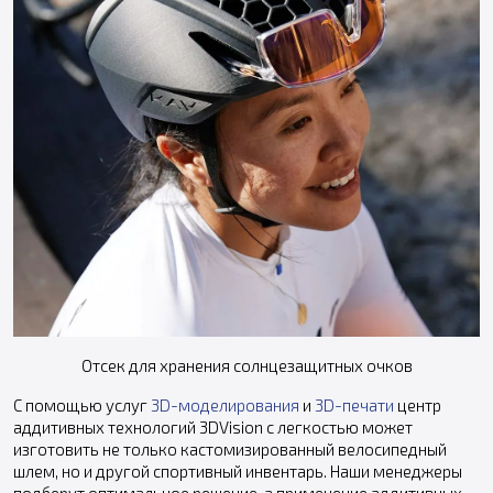
Отсек для хранения солнцезащитных очков
С помощью услуг
3D-моделирования
и
3D-печати
центр
аддитивных технологий 3DVision с легкостью может
изготовить не только кастомизированный велосипедный
шлем, но и другой спортивный инвентарь. Наши менеджеры
подберут оптимальное решение, а применение аддитивных