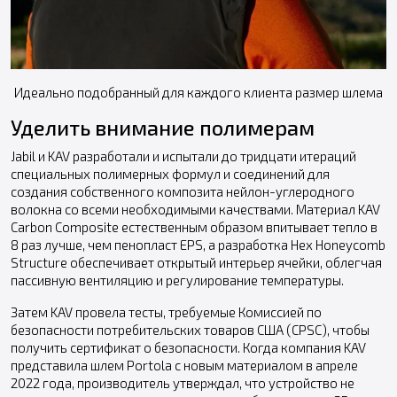
Идеально подобранный для каждого клиента размер шлема
Уделить внимание полимерам
Jabil и KAV разработали и испытали до тридцати итераций
специальных полимерных формул и соединений для
создания собственного композита нейлон-углеродного
волокна со всеми необходимыми качествами. Материал KAV
Carbon Composite естественным образом впитывает тепло в
8 раз лучше, чем пенопласт EPS, а разработка Hex Honeycomb
Structure обеспечивает открытый интерьер ячейки, облегчая
пассивную вентиляцию и регулирование температуры.
Затем KAV провела тесты, требуемые Комиссией по
безопасности потребительских товаров США (CPSC), чтобы
получить сертификат о безопасности. Когда компания KAV
представила шлем Portola с новым материалом в апреле
2022 года, производитель утверждал, что устройство не