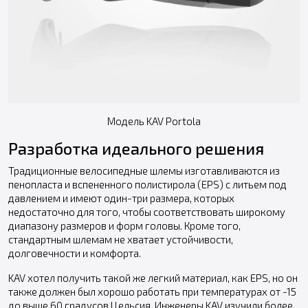
Модель KAV Portola
Разработка идеального решения
Традиционные велосипедные шлемы изготавливаются из
пенопласта и вспененного полистирола (EPS) с литьем под
давлением и имеют один-три размера, которых
недостаточно для того, чтобы соответствовать широкому
диапазону размеров и форм головы. Кроме того,
стандартным шлемам не хватает устойчивости,
долговечности и комфорта.
KAV хотел получить такой же легкий материал, как EPS, но он
также должен был хорошо работать при температурах от -15
до выше 60 градусов Цельсия. Инженеры KAV изучили более