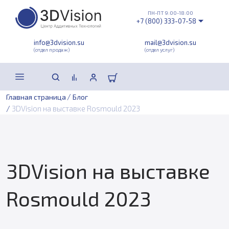
ПН-ПТ 9:00-18:00
+7 (800) 333-07-58
info@3dvision.su
mail@3dvision.su
(отдел продаж)
(отдел услуг)
/
Главная страница
Блог
/
3DVision на выставке Rosmould 2023
3DVision на выставке
Rosmould 2023