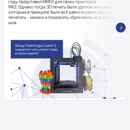
году представил MMU1 для своих принтеров
MK2. Однако тогда 3D печать была уделом энтузиастов,
которым в принципе было всё равно в каких цветах
печатать - можно и покрасить. Идея жила, но в массы не
шла.