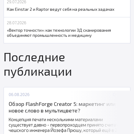
29.07.2026
Как Einstar 2 и Raptor ведут себя на реальных задачах
28.07.2026
«Вектор точности»: как технологии 3Д сканирования
объединяют промышленность и медицину
Последние
публикации
06.08.2026
Статьи
Обзор FlashForge Creator 5: маркетинг или
новое слово в мультицвете?
Концепция печати несколькими материалами
существует давно - первопроходцем принято считать
чешского инженера Йозефа Прюшу, который ещё в 2016