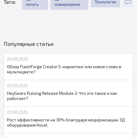
Теги:
Технологии
печать
сканирование
Популярные статьи
06.08.2026
Обзор FlashForge Creator 5: маркетинг или новое слово в
мультицвете?
03.08.2026
HeyGears Pulsing Release Module 2: Что это такое и как
работает?
03.08.2026
Рост эффективности на 30% благодаря модернизации 3Д
оборудования Kocel