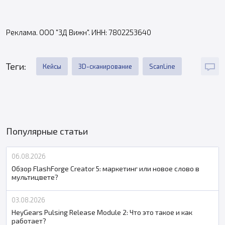
Реклама. OOO "3Д Вижн". ИНН: 7802253640
Теги:
Кейсы
3D-сканирование
ScanLine
Популярные статьи
06.08.2026
Обзор FlashForge Creator 5: маркетинг или новое слово в
мультицвете?
03.08.2026
HeyGears Pulsing Release Module 2: Что это такое и как
работает?