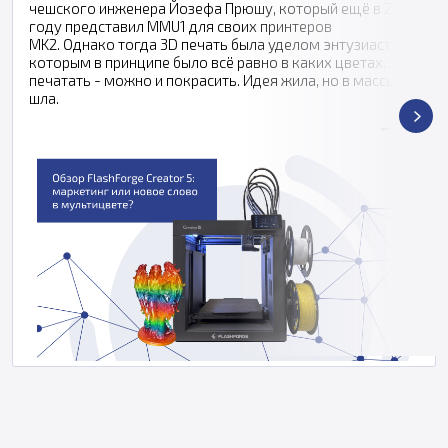
чешского инженера Йозефа Прюшу, который ещё в 2016
году представил MMU1 для своих принтеров
MK2. Однако тогда 3D печать была уделом энтузиастов,
которым в принципе было всё равно в каких цветах
печатать - можно и покрасить. Идея жила, но в массы не
шла.