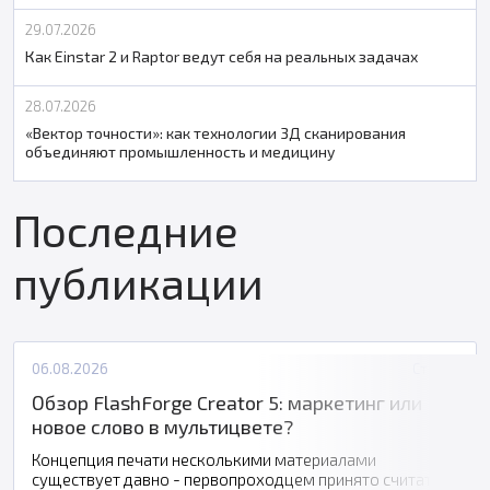
29.07.2026
Как Einstar 2 и Raptor ведут себя на реальных задачах
28.07.2026
«Вектор точности»: как технологии 3Д сканирования
объединяют промышленность и медицину
Последние
публикации
06.08.2026
Статьи
Обзор FlashForge Creator 5: маркетинг или
новое слово в мультицвете?
Концепция печати несколькими материалами
существует давно - первопроходцем принято считать