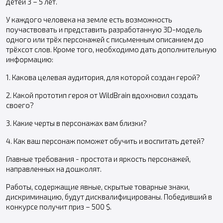
детей 3 – 5 лет.
У каждого человека на земле есть возможность
поучаствовать и представить разработанную 3D-модель
одного или трёх персонажей с письменным описанием до
трёхсот слов. Кроме того, необходимо дать дополнительную
информацию:
1. Какова целевая аудитория, для которой создан герой?
2. Какой прототип героя от WildBrain вдохновил создать
своего?
3. Какие черты в персонажах вам близки?
4. Как ваш персонаж поможет обучить и воспитать детей?
Главные требования - простота и яркость персонажей,
направленных на дошколят.
Работы, содержащие явные, скрытые товарные знаки,
дискриминацию, будут дисквалифицированы. Победивший в
конкурсе получит приз – 500 $.