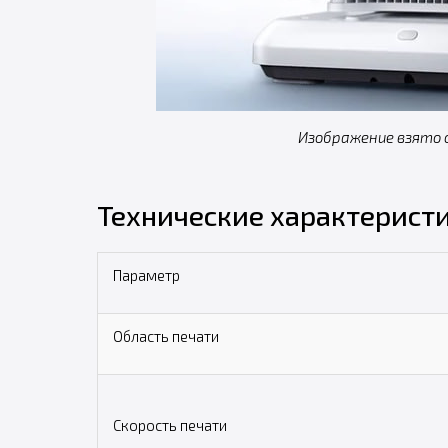
Изображение взято с
Технические характерист
Параметр
Область печати
Скорость печати