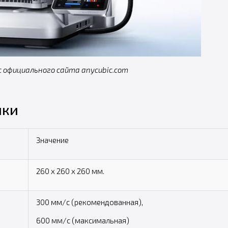
 официального сайта anycubic.com
ики
Значение
260 х 260 х 260 мм.
300 мм/с (рекомендованная),
600 мм/с (максимальная)