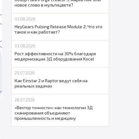
новое слово в мультицвете?
03.08.2026
HeyGears Pulsing Release Module 2: Что это
такое и как работает?
03.08.2026
Рост эффективности на 30% благодаря
модернизации 3Д оборудования Kocel
29.07.2026
Как Einstar 2 и Raptor ведут себя на
реальных задачах
28.07.2026
«Вектор точности»: как технологии 3Д
сканирования объединяют
промышленность и медицину