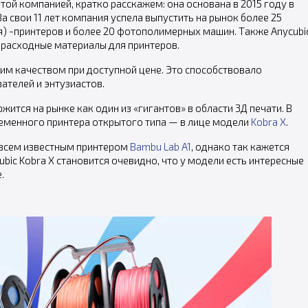
этой компанией, кратко расскажем: она основана в 2015 году в
а свои 11 лет компания успела выпустить на рынок более 25
) -принтеров и более 20 фотополимерных машин. Также Anycubi
 расходные материалы для принтеров.
им качеством при доступной цене. Это способствовало
ателей и энтузиастов.
жится на рынке как один из «гигантов» в области 3Д печати. В
ременного принтера открытого типа — в лице модели
Kobra X
.
о всем известным принтером
Bambu Lab A1
, однако так кажется
ubic Kobra X становится очевидно, что у модели есть интересные
.