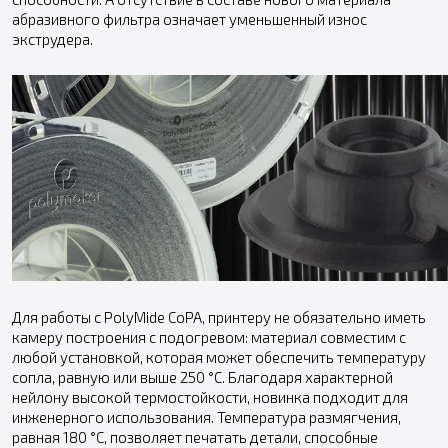
абразивного фильтра означает уменьшенный износ
экструдера.
Для работы с PolyMide CoPA, принтеру не обязательно иметь
камеру построения с подогревом: материал совместим с
любой установкой, которая может обеспечить температуру
сопла, равную или выше 250 °C. Благодаря характерной
нейлону высокой термостойкости, новинка подходит для
инженерного использования. Температура размягчения,
равная 180 °C, позволяет печатать детали, способные