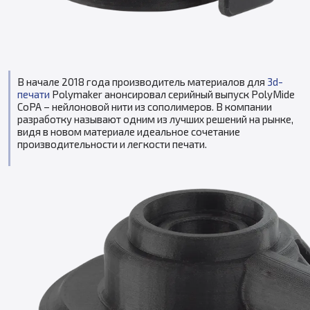
В начале 2018 года производитель материалов для
3d-
печати
Polymaker анонсировал серийный выпуск PolyMide
CoPA – нейлоновой нити из сополимеров. В компании
разработку называют одним из лучших решений на рынке,
видя в новом материале идеальное сочетание
производительности и легкости печати.