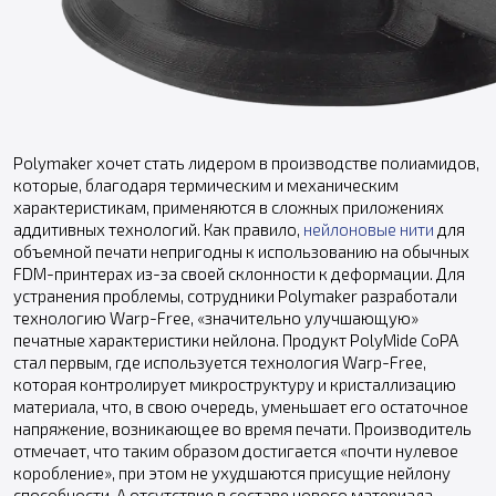
Polymaker хочет стать лидером в производстве полиамидов,
которые, благодаря термическим и механическим
характеристикам, применяются в сложных приложениях
аддитивных технологий. Как правило,
нейлоновые нити
для
объемной печати непригодны к использованию на обычных
FDM-принтерах из-за своей склонности к деформации. Для
устранения проблемы, сотрудники Polymaker разработали
технологию Warp-Free, «значительно улучшающую»
печатные характеристики нейлона. Продукт PolyMide CoPA
стал первым, где используется технология Warp-Free,
которая контролирует микроструктуру и кристаллизацию
материала, что, в свою очередь, уменьшает его остаточное
напряжение, возникающее во время печати. Производитель
отмечает, что таким образом достигается «почти нулевое
коробление», при этом не ухудшаются присущие нейлону
способности. А отсутствие в составе нового материала