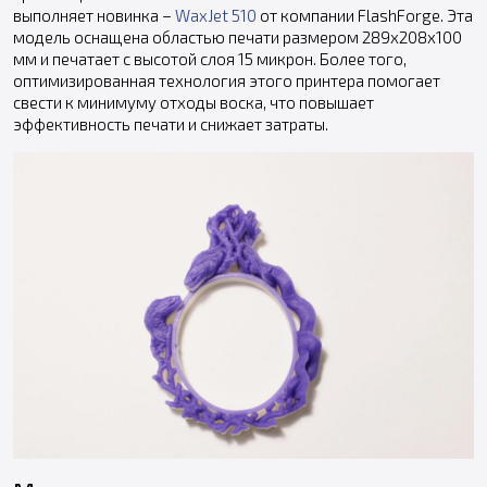
выполняет новинка –
WaxJet 510
от компании FlashForge. Эта
модель оснащена областью печати размером 289х208х100
мм и печатает с высотой слоя 15 микрон. Более того,
оптимизированная технология этого принтера помогает
свести к минимуму отходы воска, что повышает
эффективность печати и снижает затраты.