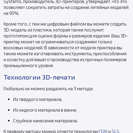
Systems, производитель 3D-принтеров, утверждает, что это
позволяет сократить затраты на создание литейных моделей
на 95%.
Кроме того, с тем же цифровым файлом вы можете создать
3D-модель из пластика, которая также послужит
прототипом для оценки формы и размеров изделия. Ваш 3D-
принтер может не ограничиваться созданием только
восковых моделей. В зависимости от модели принтера вы
также можете изготавливать инструменты, приспособления
и оснастку для вашего производства из прочных полимеров
промышленного уровня.
Технологии 3D-печати
Глобально их можно разделить на 3 метода:
Из твердого материала;
Из жидкого материала в ванне;
Струйное нанесение материала.
К первому методу можно отнести технологии
FDM
и
SLS
.