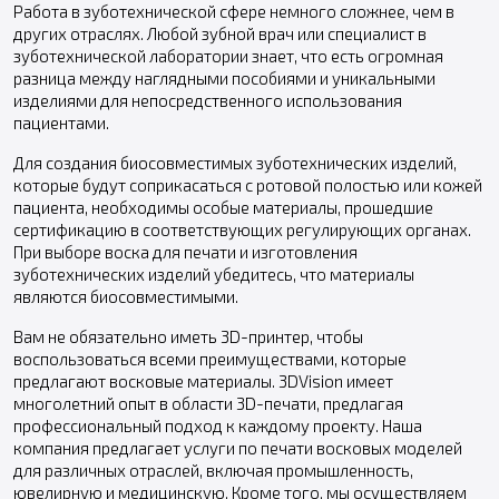
Работа в зуботехнической сфере немного сложнее, чем в
других отраслях. Любой зубной врач или специалист в
зуботехнической лаборатории знает, что есть огромная
разница между наглядными пособиями и уникальными
изделиями для непосредственного использования
пациентами.
Для создания биосовместимых зуботехнических изделий,
которые будут соприкасаться с ротовой полостью или кожей
пациента, необходимы особые материалы, прошедшие
сертификацию в соответствующих регулирующих органах.
При выборе воска для печати и изготовления
зуботехнических изделий убедитесь, что материалы
являются биосовместимыми.
Вам не обязательно иметь 3D-принтер, чтобы
воспользоваться всеми преимуществами, которые
предлагают восковые материалы. 3DVision имеет
многолетний опыт в области 3D-печати, предлагая
профессиональный подход к каждому проекту. Наша
компания предлагает услуги по печати восковых моделей
для различных отраслей, включая промышленность,
ювелирную и медицинскую. Кроме того, мы осуществляем