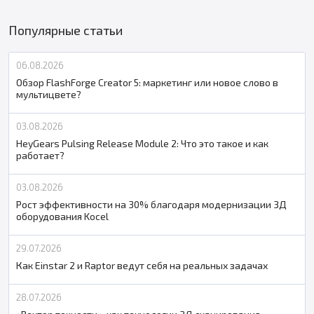
Популярные статьи
06.08.2026
Обзор FlashForge Creator 5: маркетинг или новое слово в
мультицвете?
03.08.2026
HeyGears Pulsing Release Module 2: Что это такое и как
работает?
03.08.2026
Рост эффективности на 30% благодаря модернизации 3Д
оборудования Kocel
29.07.2026
Как Einstar 2 и Raptor ведут себя на реальных задачах
28.07.2026