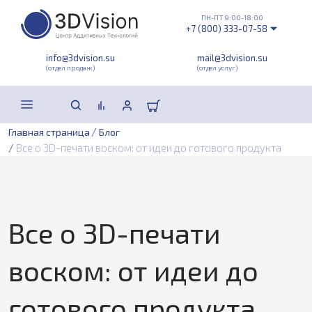
ПН-ПТ 9:00-18:00
+7 (800) 333-07-58
info@3dvision.su
mail@3dvision.su
(отдел продаж)
(отдел услуг)
/
Главная страница
Блог
/
Все о 3D-печати воском: от идеи до готового продукта
Все о 3D-печати
воском: от идеи до
готового продукта