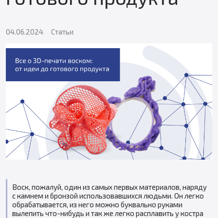
04.06.2024
Статьи
Воск, пожалуй, один из самых первых материалов, наряду
с камнем и бронзой использовавшихся людьми. Он легко
обрабатывается, из него можно буквально руками
вылепить что-нибудь и так же легко расплавить у костра