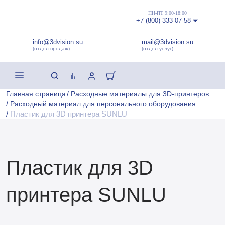
ПН-ПТ 9:00-18:00
+7 (800) 333-07-58
info@3dvision.su
mail@3dvision.su
(отдел продаж)
(отдел услуг)
/
Главная страница
Расходные материалы для 3D-принтеров
/
Расходный материал для персонального оборудования
/
Пластик для 3D принтера SUNLU
Пластик для 3D
принтера SUNLU