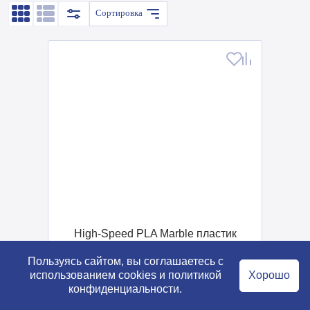
Сортировка
High-Speed PLA Marble пластик
SUNLU для 3D принтера 1,75
Пользуясь сайтом, вы соглашаетесь с
от 2 100 ₽
использованием cookies и
политикой
Хорошо
конфиденциальности
.
Технология печати