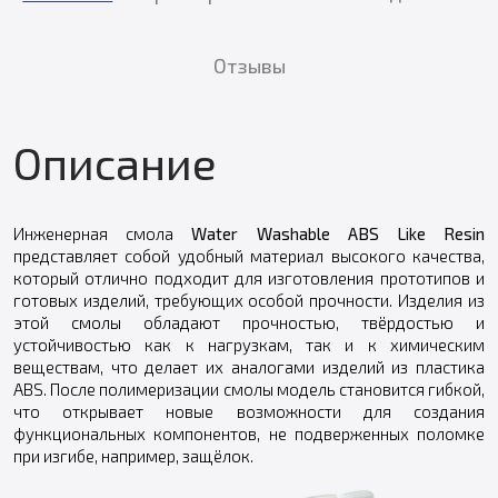
Отзывы
Описание
Инженерная смола
Water Washable ABS Like Resin
представляет собой удобный материал высокого качества,
который отлично подходит для изготовления прототипов и
готовых изделий, требующих особой прочности. Изделия из
этой смолы обладают прочностью, твёрдостью и
устойчивостью как к нагрузкам, так и к химическим
веществам, что делает их аналогами изделий из пластика
ABS. После полимеризации смолы модель становится гибкой,
что открывает новые возможности для создания
функциональных компонентов, не подверженных поломке
при изгибе, например, защёлок.