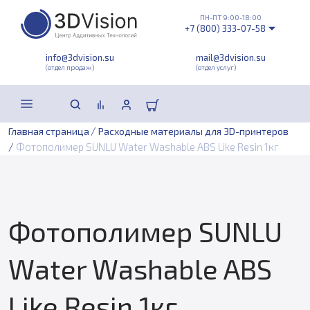
ПН-ПТ 9:00-18:00
+7 (800) 333-07-58
info@3dvision.su
mail@3dvision.su
(отдел продаж)
(отдел услуг)
/
Главная страница
Расходные материалы для 3D-принтеров
/
Фотополимер SUNLU Water Washable ABS Like Resin 1кг
Фотополимер SUNLU
Water Washable ABS
Like Resin 1кг