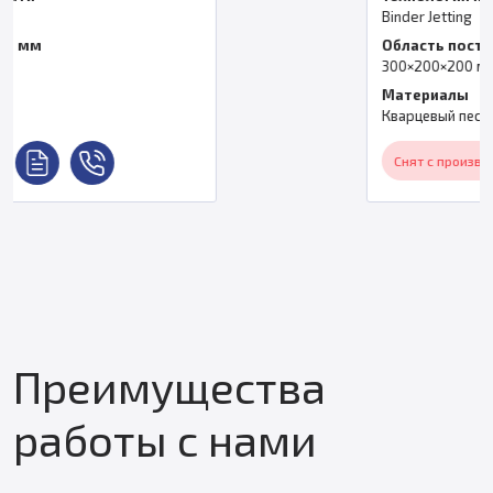
Binder Jetting
Область построения
300×200×200 мм
Материалы
Кварцевый песок, керамический песок
Снят с производства
Преимущества
работы с нами