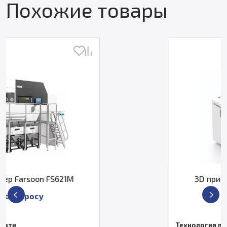
Похожие товары
M
3D принтер KOCEL AJS 300
По запросу
Технология печати