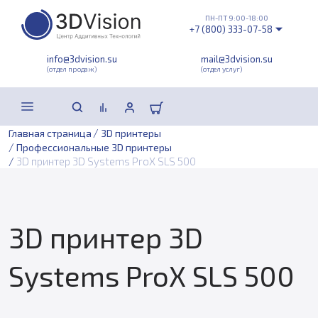
ПН-ПТ 9:00-18:00
+7 (800) 333-07-58
info@3dvision.su
mail@3dvision.su
(отдел продаж)
(отдел услуг)
/
Главная страница
3D принтеры
/
Профессиональные 3D принтеры
/
3D принтер 3D Systems ProX SLS 500
3D принтер 3D
Systems ProX SLS 500