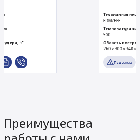
Технология печати
FDM/FFF
Температура экструдера, °C
500
Область построения
260 x 300 x 340 мм
Под заказ
Преимущества
работы с нами