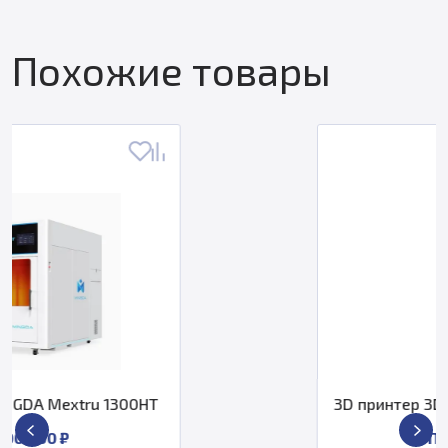
Похожие товары
T
3D принтер 3DGENCE INDUSTRY F3
По запросу