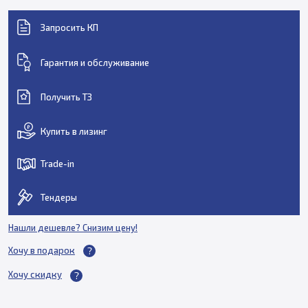
Запросить КП
Гарантия и обслуживание
Получить ТЗ
Купить в лизинг
Trade-in
Тендеры
Нашли дешевле? Снизим цену!
Хочу в подарок
Хочу скидку