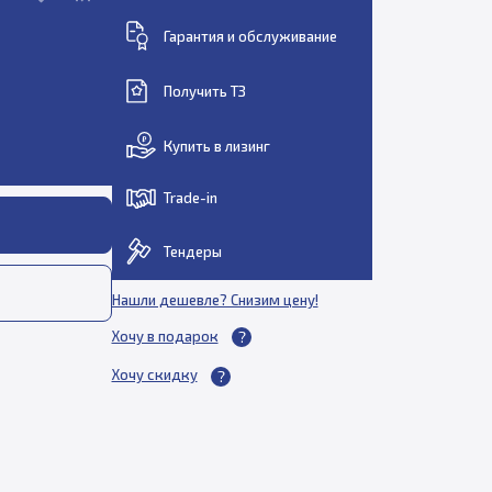
Гарантия и обслуживание
Получить ТЗ
Купить в лизинг
Trade-in
Тендеры
Нашли дешевле? Снизим цену!
Хочу в подарок
Хочу скидку