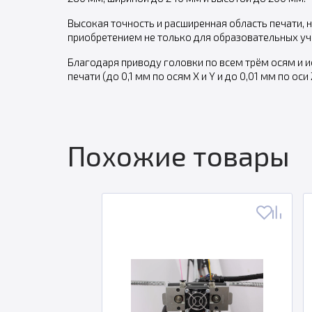
Высокая точность и расширенная область печати, 
приобретением не только для образовательных учр
Благодаря приводу головки по всем трём осям и
печати (до 0,1 мм по осям X и Y и до 0,01 мм по о
Похожие товары