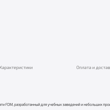
Характеристики
Оплата и доста
ати FDM, разработанный для учебных заведений и небольших про