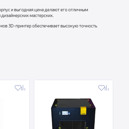
корпус и выгодная цена делают его отличным
 дизайнерских мастерских.
мов 3D-принтер обеспечивает высокую точность