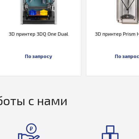
3D принтер 3DQ One Dual
3D принтер Prism Hom
По запросу
По запросу
оты с нами