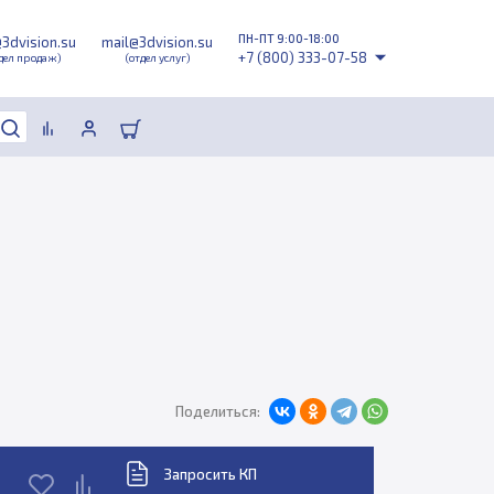
ПН-ПТ 9:00-18:00
@3dvision.su
mail@3dvision.su
+7 (800) 333-07-58
дел продаж)
(отдел услуг)
Поделиться:
Запросить КП