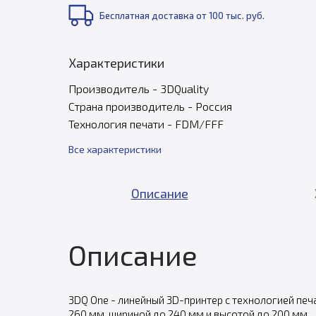
Бесплатная доставка от 100 тыс. руб.
Характеристики
Производитель - 3DQuality
Страна производитель - Россия
Технология печати - FDM/FFF
Все характеристики
Описание
Описание
3DQ One - линейный 3D-принтер с технологией печ
260 мм, шириной до 240 мм и высотой до 200 мм.