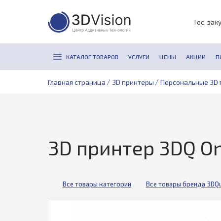
Гос. зак
КАТАЛОГ ТОВАРОВ
УСЛУГИ
ЦЕНЫ
АКЦИИ
П
/
/
Главная страница
3D принтеры
Персональные 3D 
3D принтер 3DQ O
Все товары категории
Все товары бренда 3DQu