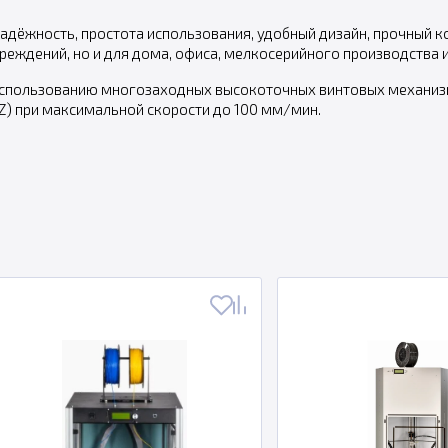
надёжность, простота использования, удобный дизайн, прочный 
еждений, но и для дома, офиса, мелкосерийного производства и
 использованию многозаходных высокоточных винтовых механиз
си Z) при максимальной скорости до 100 мм/мин.