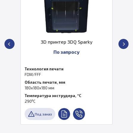
3D принтер 3DQ Sparky
По запросу
Технология печати
FDM/FFF
Область печати, мм
180х180х180 мм
Температура экструдера, °C
290⁰С
Под заказ