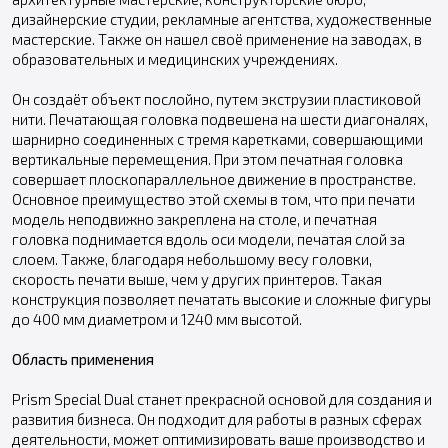
дизайнерские студии, рекламные агентства, художественные
мастерские. Также он нашел своё применение на заводах, в
образовательных и медицинских учреждениях.
Он создаёт объект послойно, путем экструзии пластиковой
нити. Печатающая головка подвешена на шести диагоналях,
шарнирно соединенных с тремя каретками, совершающими
вертикальные перемещения. При этом печатная головка
совершает плоскопараллельное движение в пространстве.
Основное преимущество этой схемы в том, что при печати
модель неподвижно закреплена на столе, и печатная
головка поднимается вдоль оси модели, печатая слой за
слоем. Также, благодаря небольшому весу головки,
скорость печати выше, чем у других принтеров. Такая
конструкция позволяет печатать высокие и сложные фигуры
до 400 мм диаметром и 1240 мм высотой.
Область применения
Prism Special Dual станет прекрасной основой для создания и
развития бизнеса. Он подходит для работы в разных сферах
деятельности, может оптимизировать ваше производство и