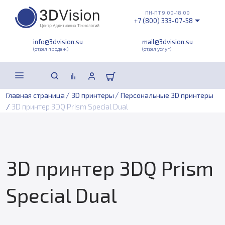
ПН-ПТ 9:00-18:00
+7 (800) 333-07-58
info@3dvision.su
mail@3dvision.su
(отдел продаж)
(отдел услуг)
/
/
Главная страница
3D принтеры
Персональные 3D принтеры
/
3D принтер 3DQ Prism Special Dual
3D принтер 3DQ Prism
Special Dual