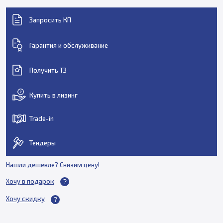
Запросить КП
Гарантия и обслуживание
Получить ТЗ
Купить в лизинг
Trade-in
Тендеры
Нашли дешевле? Снизим цену!
Хочу в подарок
Хочу скидку