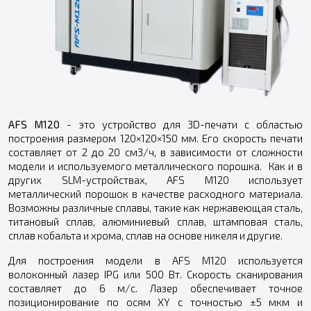
AFS M120
- это устройство для 3D-печати с областью
построения размером 120×120×150 мм. Его скорость печати
составляет от 2 до 20 см3/ч, в зависимости от сложности
модели и используемого металлического порошка. Как и в
других SLM-устройствах, AFS M120 использует
металлический порошок в качестве расходного материала.
Возможны различные сплавы, такие как нержавеющая сталь,
титановый сплав, алюминиевый сплав, штамповая сталь,
сплав кобальта и хрома, сплав на основе никеля и другие.
Для построения модели в AFS M120 используется
волоконный лазер IPG или 500 Вт. Скорость сканирования
составляет до 6 м/с. Лазер обеспечивает точное
позиционирование по осям XY с точностью ±5 мкм и