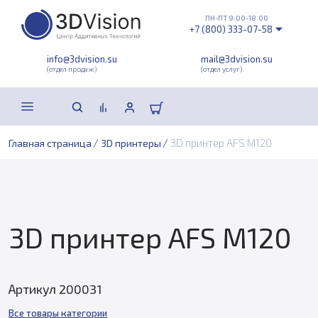
ПН-ПТ 9:00-18:00
+7 (800) 333-07-58
info@3dvision.su
mail@3dvision.su
(отдел продаж)
(отдел услуг)
/
/
3D принтер AFS M120
Главная страница
3D принтеры
3D принтер AFS M120
Артикул 200031
Все товары категории