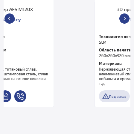
3D принтер AFS M260
По запросу
Технология печати
SLM
Область печати, мм
260×260×320 мм
Материалы
Нержавеющая сталь, титановый сплав,
алюминиевый сплав, штамповая сталь, сплав
кобальта и хрома, сплав на основе никеля и
т.д.
Под заказ