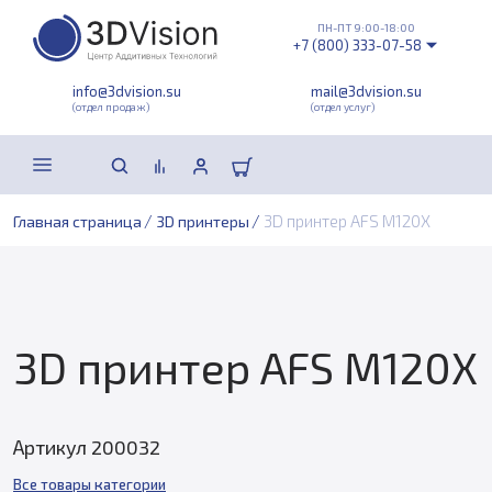
ПН-ПТ 9:00-18:00
+7 (800) 333-07-58
info@3dvision.su
mail@3dvision.su
(отдел продаж)
(отдел услуг)
/
/
3D принтер AFS M120X
Главная страница
3D принтеры
3D принтер AFS M120X
Артикул 200032
Все товары категории