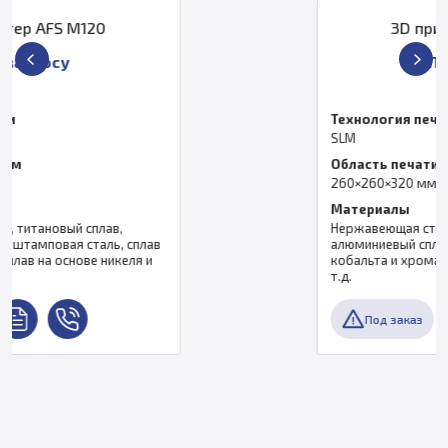
3D принтер AFS M260
По запросу
Технология печати
SLM
Область печати, мм
260×260×320 мм
Материалы
Нержавеющая сталь, титановый сплав,
алюминиевый сплав, штамповая сталь, сплав
кобальта и хрома, сплав на основе никеля и
т.д.
Под заказ