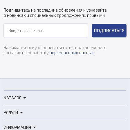
Подпишитесь на последние обновления и узнавайте
о новинках и специальных предложениях первыми
ПОДПИСАТЬСЯ
Нажимая кнопку «Подписаться», вы подтверждаете
согласие на обработку
персональных данных
.
КАТАЛОГ
3D-принтеры
УСЛУГИ
3D-сканеры
3D-печать
Роботы
ИНФОРМАЦИЯ