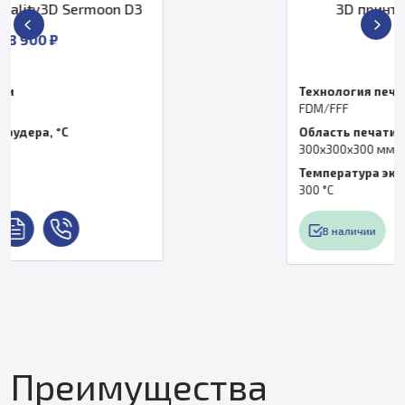
3D принтер Creality K1 Max
57 499 ₽
Технология печати
FDM/FFF
Область печати, мм
300х300х300 мм
Температура экструдера, °C
300 °C
В наличии
Преимущества