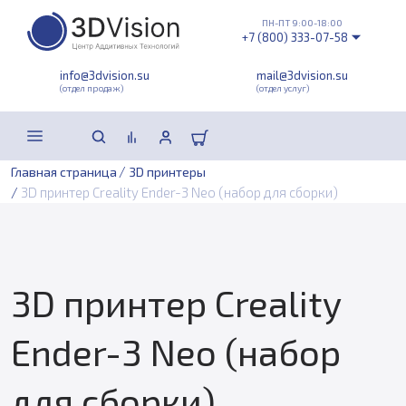
ПН-ПТ 9:00-18:00
+7 (800) 333-07-58
info@3dvision.su
mail@3dvision.su
(отдел продаж)
(отдел услуг)
/
Главная страница
3D принтеры
/
3D принтер Creality Ender-3 Neo (набор для сборки)
3D принтер Creality
Ender-3 Neo (набор
для сборки)