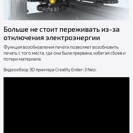
Больше не стоит переживать из-за
отключения электроэнергии
Функция возобновления печати позволяет возобновить
печать с того места, где она была прервана, избегая сбоев и
потери материала.
Видеообзор 3D принтера Creality Ender-3 Neo: