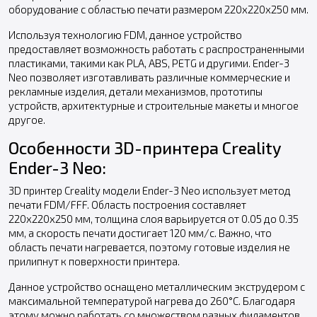
оборудование с областью печати размером 220x220x250 мм.
Используя технологию FDM, данное устройство
предоставляет возможность работать с распространенными
пластиками, такими как PLA, ABS, PETG и другими. Ender-3
Neo позволяет изготавливать различные коммерческие и
рекламные изделия, детали механизмов, прототипы
устройств, архитектурные и строительные макеты и многое
другое.
Особенности 3D-принтера Creality
Ender-3 Neo:
3D принтер Creality модели Ender-3 Neo использует метод
печати FDM/FFF. Область построения составляет
220x220x250 мм, толщина слоя варьируется от 0.05 до 0.35
мм, а скорость печати достигает 120 мм/с. Важно, что
область печати нагревается, поэтому готовые изделия не
прилипнут к поверхности принтера.
Данное устройство оснащено металлическим экструдером с
максимальной температурой нагрева до 260°C. Благодаря
этому можно работать со множеством разных филаментов.