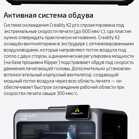
Активная система обдува
Система охлаждения Creality K2 pro спроектирована под
экстремальные скорости печати (до 600 мм/с), где пластик
нужно отверждать практически мгновенно. Creality K2
оснащён вентиляторами в экструдере с оптимизированными
воздуховодами, которые направляют поток воздуха под
сопло с двух сторон, а динамическая регулировка мощности
(на базе прошивки Klipper) подстраивает обдув под скорость
движения печатающей головы. Дополнительно установлен
вспомогательный корпусный вентилятор, создающий
мощный поток воздуха через всю область печати — он
обеспечивает быстрое охлаждение рабочей области при
скоростях печати свыше 300 мм/с.