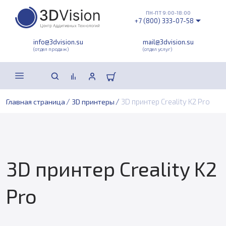
ПН-ПТ 9:00-18:00
+7 (800) 333-07-58
info@3dvision.su
mail@3dvision.su
(отдел продаж)
(отдел услуг)
/
/
3D принтер Creality K2 Pro
Главная страница
3D принтеры
3D принтер Creality K2
Pro