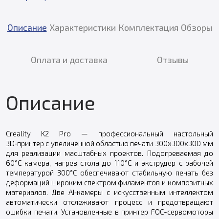
Описание
Характеристики
Комплектация
Обзоры
Оплата и доставка
Отзывы
Описание
Creality K2 Pro — профессиональный настольный
3D‑принтер с увеличенной областью печати 300x300x300 мм
для реализации масштабных проектов. Подогреваемая до
60°С камера, нагрев стола до 110°С и экструдер с рабочей
температурой 300°С обеспечивают стабильную печать без
деформаций широким спектром филаментов и композитных
материалов. Две AI‑камеры с искусственным интеллектом
автоматически отслеживают процесс и предотвращают
ошибки печати. Установленные в принтер FOC-сервомоторы