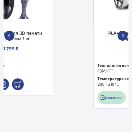
PLA+ пластик SUNLU для 3D
принтера 1,75
от
Технология печати
FDM/FFF
Температура экструдера, °C
200 - 210 °С
В наличии