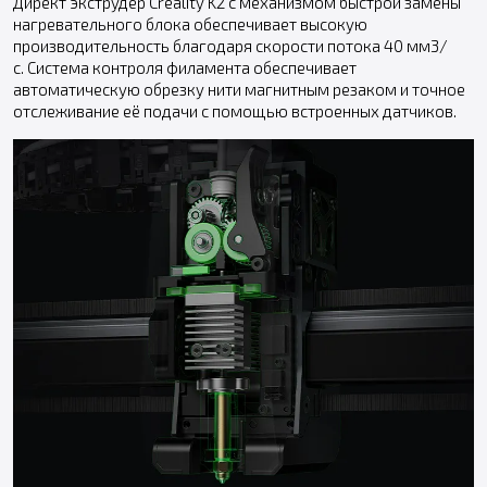
Директ экструдер Creality K2 с механизмом быстрой замены
нагревательного блока обеспечивает высокую
производительность благодаря скорости потока 40 мм3/
с. Система контроля филамента обеспечивает
автоматическую обрезку нити магнитным резаком и точное
отслеживание её подачи с помощью встроенных датчиков.