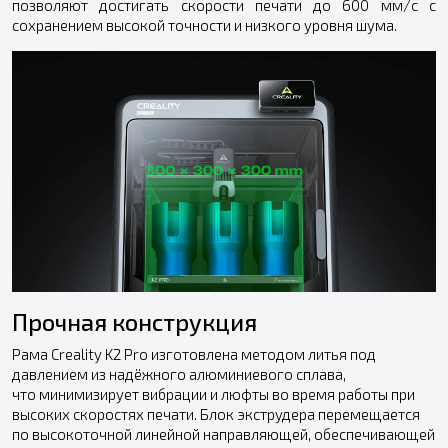
позволяют достигать скорости печати до 600 мм/с с
сохранением высокой точности и низкого уровня шума.
Прочная конструкция
Рама Creality K2 Pro изготовлена методом литья под
давлением из надёжного алюминиевого сплава,
что минимизирует вибрации и люфты во время работы при
высоких скоростях печати. Блок экструдера перемещается
по высокоточной линейной направляющей, обеспечивающей