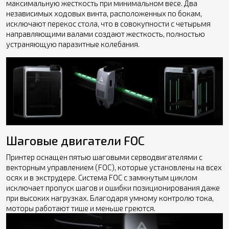
максимальную жесткость при минимальном весе. Два
независимых ходовых винта, расположенных по бокам,
исключают перекос стола, что в совокупности с четырьмя
направляющими валами создают жесткость, полностью
устраняющую паразитные колебания.
Шаговые двигатели FOC
Принтер оснащен пятью шаговыми серводвигателями с
векторным управлением (FOC), которые установлены на всех
осях и в экструдере. Система FOC с замкнутым циклом
исключает пропуск шагов и ошибки позиционирования даже
при высоких нагрузках. Благодаря умному контролю тока,
моторы работают тише и меньше греются.