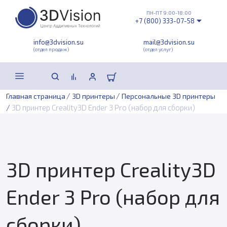
ПН-ПТ 9:00-18:00
+7 (800) 333-07-58
info@3dvision.su
mail@3dvision.su
(отдел продаж)
(отдел услуг)
/
/
Главная страница
3D принтеры
Персональные 3D принтеры
/
3D принтер Creality3D Ender 3 Pro (набор для сборки)
3D принтер Creality3D
Ender 3 Pro (набор для
сборки)