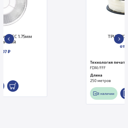
TPU D70 пластик REC
от 3 985 ₽
Технология печати
FDM/FFF
Длина
250 метров
В наличии