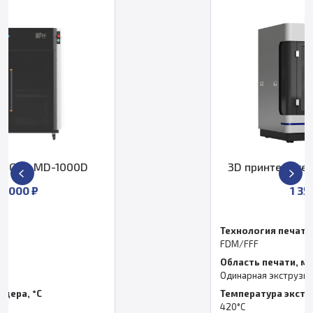
3D принтер CreatBot D600 Pro 2 HS
1 359 000 ₽
Технология печати
FDM/FFF
Область печати, мм
Одинарная экструзия: 600*600*600 мм
Температура экструдера, °C
420°C