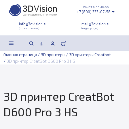
ПН-ПТ 9:00-18:00
+7 (800) 333-07-58
info@3dvision.su
mail@3dvision.su
(отдел продаж)
(отдел услуг)
/
/
Главная страница
3D принтеры
3D принтеры Creatbot
/
3D принтер CreatBot D600 Pro 3 HS
3D принтер CreatBot
D600 Pro 3 HS