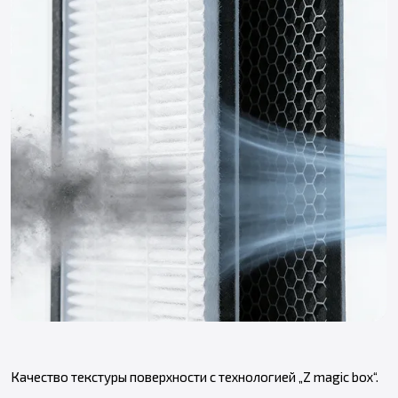
Качество текстуры поверхности с т
ехнологией „Z magic box“.