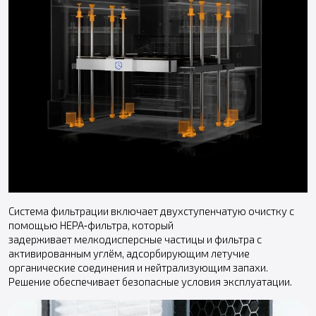
Система фильтрации включает двухступенчатую очистку с
помощью HEPA‑фильтра, который
задерживает мелкодисперсные частицы и фильтра с
активированным углём, адсорбирующим летучие
органические соединения и нейтрализующим запахи.
Решение обеспечивает безопасные условия эксплуатации.