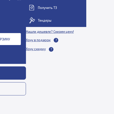
Получить ТЗ
Тендеры
Нашли дешевле? Снизим цену!
ОРЗИНУ
Хочу в подарок
Хочу скидку