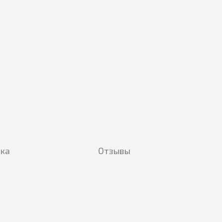
вка
Отзывы