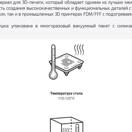
ериал для 3D-печати, который обладает одними из лучших мех
сть создания высококачественных и функциональных деталей с
ких, так и в промышленных 3D принтерах FDM/FFF с подогревае
тушка упакована в многоразовый вакуумный пакет с силика