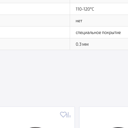
110-120°C
нет
специальное покрытие
0.3 мм