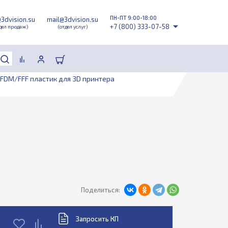
ПН-ПТ 9:00-18:00
@3dvision.su
mail@3dvision.su
+7 (800) 333-07-58
дел продаж)
(отдел услуг)
FDM/FFF пластик для 3D принтера
Поделиться:
Запросить КП