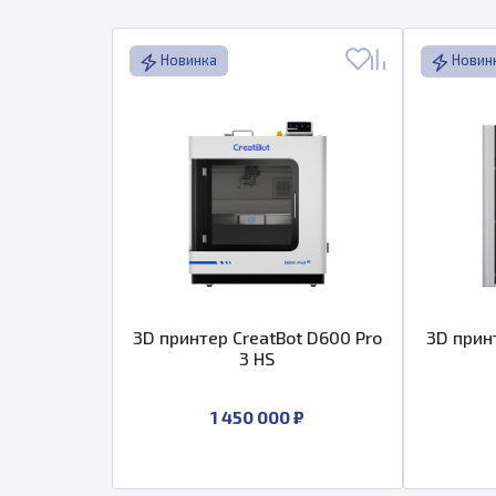
Новинка
Новин
3D принтер CreatBot D600 Pro
3D прин
3 HS
1 450 000 ₽