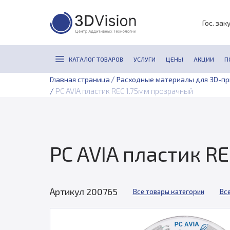
Гос. зак
КАТАЛОГ ТОВАРОВ
УСЛУГИ
ЦЕНЫ
АКЦИИ
П
/
Главная страница
Расходные материалы для 3D-п
/
PC AVIA пластик REC 1.75мм прозрачный
PC AVIA пластик R
Артикул 200765
Все товары категории
Вс