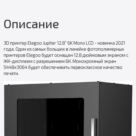
Описание
3D принтер Elegoo Jupiter 12.8” 6K Mono LCD - новинка 2021
года. Один из самых больших в линейке фотополимерных
принтеров Elegoo будет оснащен 12.8 дюймовым экраном с
ЖК-дисплеем с разрешением 6К. Монохромный экран
5448х3064 будет обеспечивать первоклассное качество
печати.