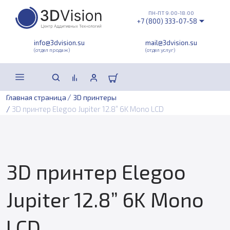
ПН-ПТ 9:00-18:00
+7 (800) 333-07-58
info@3dvision.su
mail@3dvision.su
(отдел продаж)
(отдел услуг)
/
Главная страница
3D принтеры
/
3D принтер Elegoo Jupiter 12.8” 6K Mono LCD
3D принтер Elegoo
Jupiter 12.8” 6K Mono
LCD