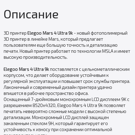
Описание
3D принтер
Elegoo Mars 4 Ultra 9k
- новый фотополимерный
3D принтер в линейке Mars, который предлагает
пользователям еще большую точность и детализацию
печати. Новый принтер работает по технологии MSLA и имеет
высокую производительность.
Elegoo Mars 4 Ultra 9k
поставляется с цельнометаллическим
корпусом, что делает оборудование устойчивым к
регулярной эксплуатации и повышает срок службы принтера.
Лаконичный и современный дизайн принтера удачно
впишется в рабочее пространство офиса.
Оснащенный 7-дюймовым монохромным LCD дисплеем 9K с
разрешением 8520x4320, Elegoo Mars 4 Ultra 9k позволяет
печатать невероятно сложные модели с высокой степенью
детализации. Монохромный LCD дисплей защищен
закаленным стеклом 9H, который гарантирует его
устойчивость к износу при сохранении оптимальной