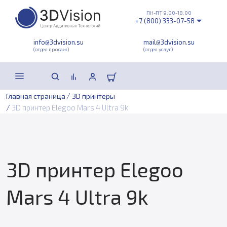
ПН-ПТ 9:00-18:00
+7 (800) 333-07-58
info@3dvision.su
mail@3dvision.su
(отдел продаж)
(отдел услуг)
/
Главная страница
3D принтеры
/
3D принтер Elegoo Mars 4 Ultra 9k
3D принтер Elegoo
Mars 4 Ultra 9k