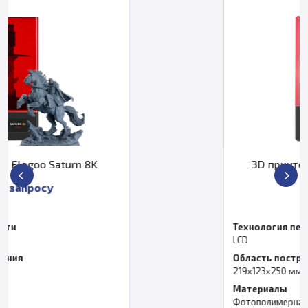
3D принтер Elegoo Saturn 2 8K
По запросу
Технология печати
LCD
Область построения
219х123х250 мм
Материалы
Фотополимерная смола