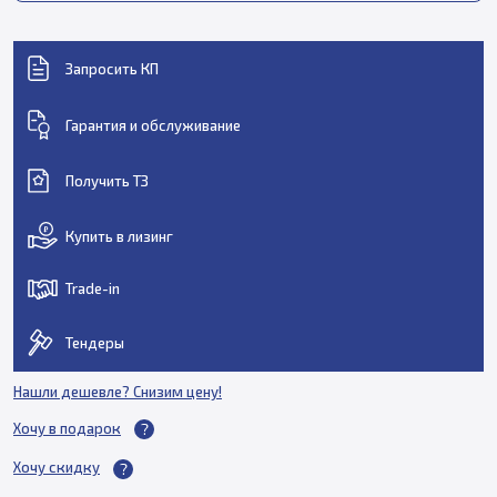
Запросить КП
Гарантия и обслуживание
Получить ТЗ
Купить в лизинг
Trade-in
Тендеры
Нашли дешевле? Снизим цену!
Хочу в подарок
Хочу скидку