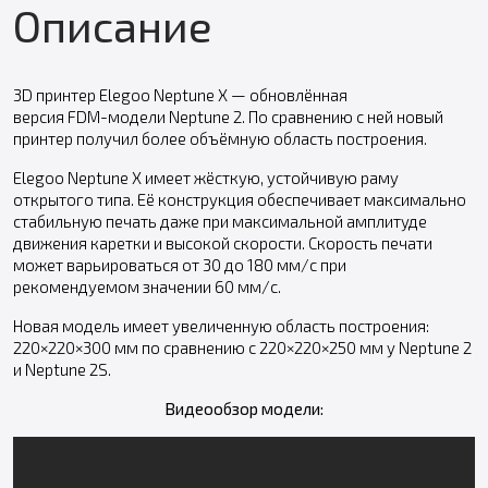
Описание
3D принтер Elegoo Neptune X — обновлённая
версия
FDM-модели
Neptune 2. По сравнению с ней новый
принтер получил более объёмную область построения.
Elegoo Neptune X имеет жёсткую, устойчивую раму
открытого типа. Её конструкция обеспечивает максимально
стабильную печать даже при максимальной амплитуде
движения каретки и высокой скорости. Скорость печати
может варьироваться от 30 до 180 мм/с при
рекомендуемом значении 60 мм/с.
Новая модель имеет увеличенную область построения:
220×220×300 мм по сравнению с 220×220×250 мм у Neptune 2
и Neptune 2S.
Видеообзор модели: