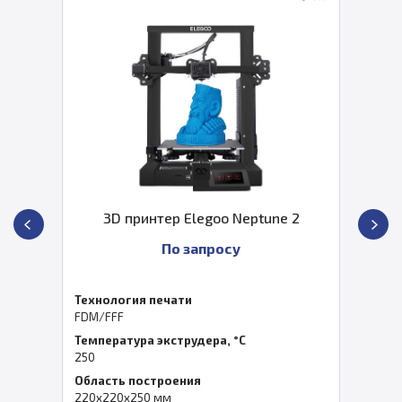
3D принтер Elegoo Neptune 2
По запросу
Технология печати
FDM/FFF
Температура экструдера, °C
250
Область построения
220x220x250 мм