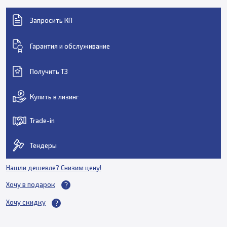
Запросить КП
Гарантия и обслуживание
Получить ТЗ
Купить в лизинг
Trade-in
Тендеры
Нашли дешевле? Снизим цену!
Хочу в подарок
Хочу скидку