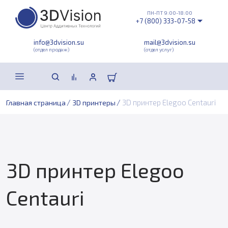
ПН-ПТ 9:00-18:00
+7 (800) 333-07-58
info@3dvision.su
mail@3dvision.su
(отдел продаж)
(отдел услуг)
/
/
3D принтер Elegoo Centauri
Главная страница
3D принтеры
3D принтер Elegoo
Centauri