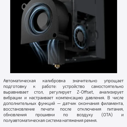
Автоматическая калибровка значительно упрощает
подготовку к работе: устройство самостоятельно
выравнивает стол, регулирует Z-Offset, анализирует
вибрации и настраивает компенсацию давления. В числе
дополнительных функций — датчик окончания филамента,
восстановление печати после отключения питания,
обновления прошивки по воздуху (OTA) и
полуавтоматическая система натяжения ремня.