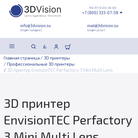
ПН-ПТ 9:00-18:00
+7 (800) 333-07-58
info@3dvision.su
mail@3dvision.su
(отдел продаж)
(отдел услуг)
/
Главная страница
3D принтеры
/
Профессиональные 3D принтеры
/
3D принтер EnvisionTEC Perfactory 3 Mini Multi Lens
3D принтер
EnvisionTEC Perfactory
3 Mini Multi Lens