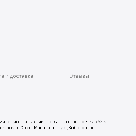
а и доставка
Отзывы
и термопластиками. С областью построения 762 x
Composite Object Manufacturing» (Выборочное