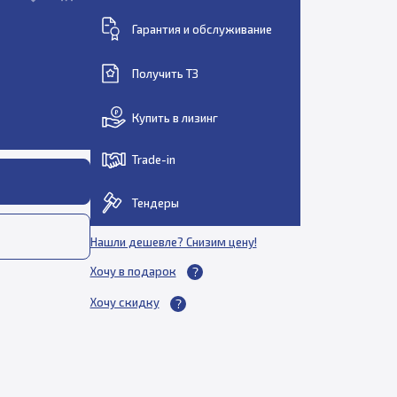
Гарантия и обслуживание
Получить ТЗ
Купить в лизинг
Trade-in
Тендеры
Нашли дешевле? Снизим цену!
Хочу в подарок
Хочу скидку