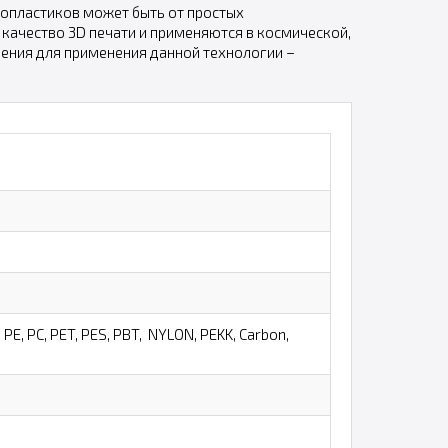
опластиков может быть от простых
качество 3D печати и применяются в космической,
ления для применения данной технологии –
, PC, PET, PES, PBT, NYLON, PEKK, Carbon,