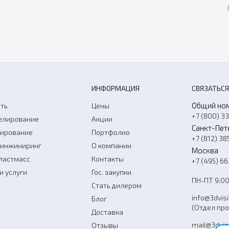
ИНФОРМАЦИЯ
СВЯЗАТЬСЯ
Общий но
ть
Цены
+7 (800) 3
елирование
Акции
Санкт-Пет
нирование
Портфолио
+7 (812) 38
-инжиниринг
О компании
Москва
ластмасс
Контакты
+7 (495) 6
и услуги
Гос. закупки
ПН-ПТ 9:00
Стать дилером
info@3dvis
Блог
(Отдел пр
Доставка
mail@3dvis
Отзывы