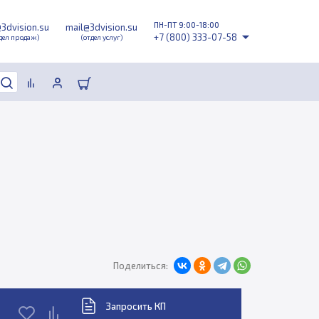
ПН-ПТ 9:00-18:00
@3dvision.su
mail@3dvision.su
+7 (800) 333-07-58
дел продаж)
(отдел услуг)
Поделиться:
Запросить КП