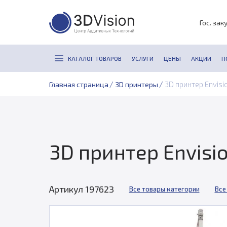
Гос. зак
КАТАЛОГ ТОВАРОВ
УСЛУГИ
ЦЕНЫ
АКЦИИ
П
/
/
3D принтер Envisi
Главная страница
3D принтеры
3D принтер Envisi
Артикул 197623
Все товары категории
Все