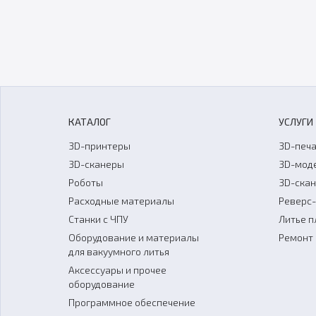
КАТАЛОГ
УСЛУГИ
3D-принтеры
3D-печа
3D-сканеры
3D-мод
Роботы
3D-ска
Расходные материалы
Реверс
Станки с ЧПУ
Литье п
Оборудование и материалы
Ремонт 
для вакуумного литья
Аксессуары и прочее
оборудование
Программное обеспечение