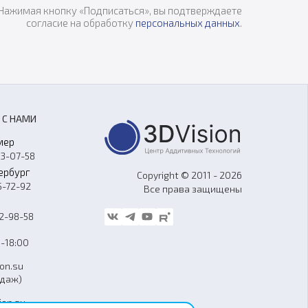
Нажимая кнопку «Подписаться», вы подтверждаете
согласие на обработку
персональных данных
.
 С НАМИ
мер
33-07-58
ербург
Copyright © 2011 - 2026
5-72-92
Все права защищены
62-98-58
-18:00
ion.su
одаж)
ion.su