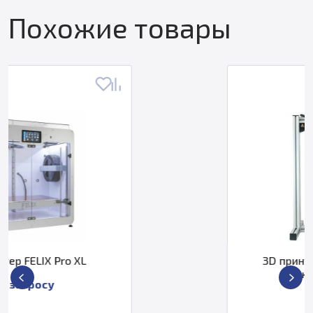
Похожие товары
3D принтер Felix TEC4L ( с 2
экструдерами)
По запросу