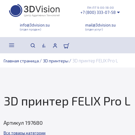
ПН-ПТ 9:00-18:00
+7 (800) 333-07-58
info@3dvision.su
mail@3dvision.su
(отдел продаж)
(отдел услуг)
/
/
3D принтер FELIX Pro L
Главная страница
3D принтеры
3D принтер FELIX Pro L
Артикул 197680
Все товары категории