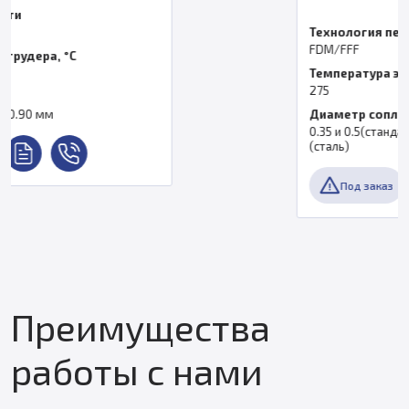
Технология печати
FDM/FFF
Температура экструдера, °C
275
Диаметр сопла
0.35 и 0.5(стандарт); 0.25, 0.35, 0.5 или 0.7
(сталь)
Под заказ
Преимущества
работы с нами