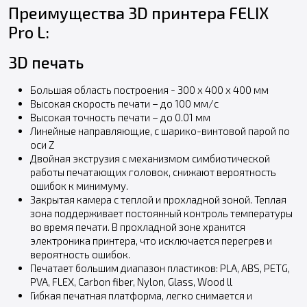
Преимущества 3D принтера FELIX
Pro L:
3D печать
Большая область построения - 300 x 400 x 400 мм
Высокая скорость печати – до 100 мм/с
Высокая точность печати – до 0.01 мм
Линейные направляющие, с шарико-винтовой парой по
оси Z
Двойная экструзия с механизмом симбиотической
работы печатающих головок, снижают вероятность
ошибок к минимуму.
Закрытая камера с теплой и прохладной зоной. Теплая
зона поддерживает постоянный контроль температуры
во время печати. В прохладной зоне хранится
электроника принтера, что исключается перегрев и
вероятность ошибок.
Печатает большим диапазон пластиков: PLA, ABS, PETG,
PVA, FLEX, Carbon fiber, Nylon, Glass, Wood ll
Гибкая печатная платформа, легко снимается и