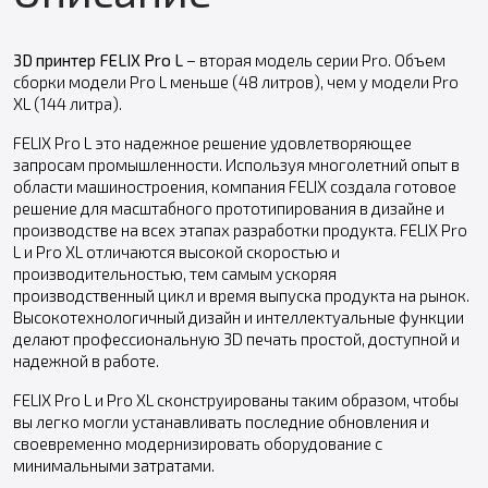
3D принтер FELIX Pro L
– вторая модель серии Pro. Объем
сборки модели Pro L меньше (48 литров), чем у модели Pro
XL (144 литра).
FELIX Pro L это надежное решение удовлетворяющее
запросам промышленности. Используя многолетний опыт в
области машиностроения, компания FELIX создала готовое
решение для масштабного прототипирования в дизайне и
производстве на всех этапах разработки продукта. FELIX Pro
L и Pro XL отличаются высокой скоростью и
производительностью, тем самым ускоряя
производственный цикл и время выпуска продукта на рынок.
Высокотехнологичный дизайн и интеллектуальные функции
делают профессиональную 3D печать простой, доступной и
надежной в работе.
FELIX Pro L и Pro XL сконструированы таким образом, чтобы
вы легко могли устанавливать последние обновления и
своевременно модернизировать оборудование с
минимальными затратами.