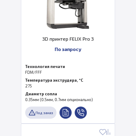
3D принтер FELIX Pro 3
По запросу
Технология печати
FDM/FFF
Температура экструдера, °C
275
Диаметр сопла
0.35мм (0.5мм, 0.7мм опционально)
Под заказ