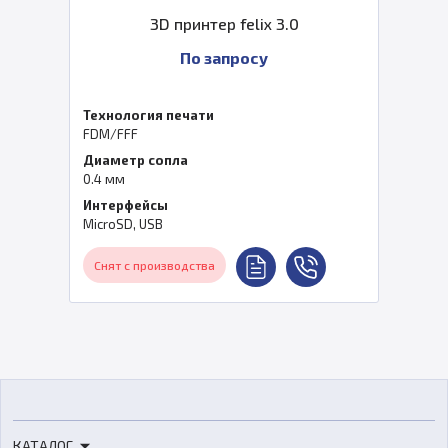
3D принтер felix 3.0
По запросу
Технология печати
FDM/FFF
Диаметр сопла
0.4 мм
Интерфейсы
MicroSD, USB
Снят с производства
КАТАЛОГ