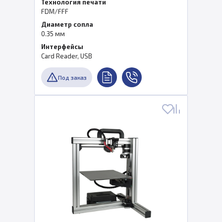
Технология печати
FDM/FFF
Диаметр сопла
0.35 мм
Интерфейсы
Card Reader, USB
Под заказ