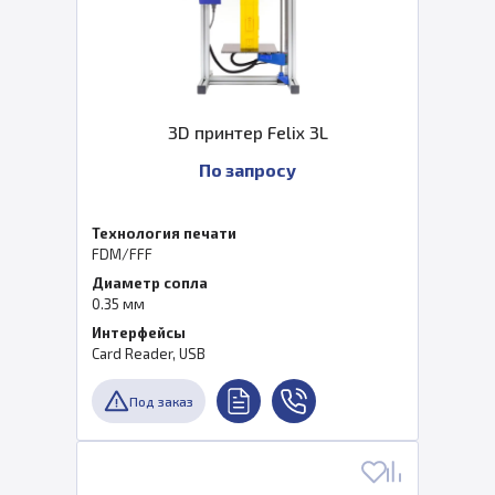
3D принтер Felix 3L
По запросу
Технология печати
FDM/FFF
Диаметр сопла
0.35 мм
Интерфейсы
Card Reader, USB
Под заказ