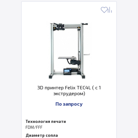
3D принтер Felix TEC4L ( с 1
экструдером)
По запросу
Технология печати
FDM/FFF
Диаметр сопла