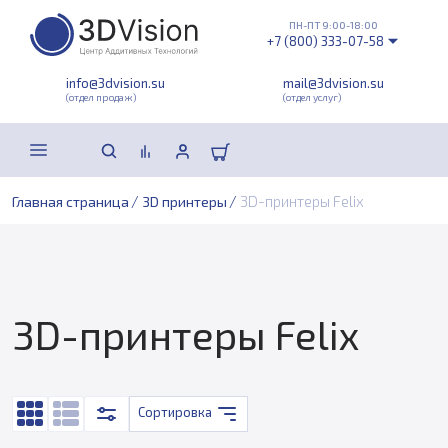
ПН-ПТ 9:00-18:00
+7 (800) 333-07-58
info@3dvision.su
mail@3dvision.su
(отдел продаж)
(отдел услуг)
/
/
3D-принтеры Felix
Главная страница
3D принтеры
3D-принтеры Felix
Сортировка