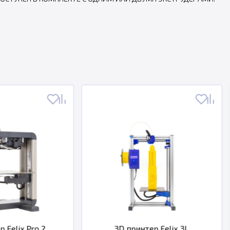
3D принтер Felix 3L
3D принтер Fel