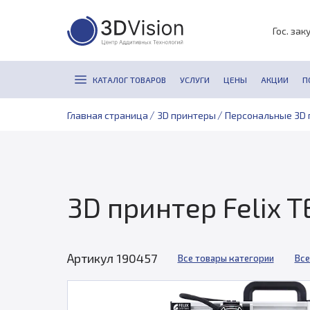
Гос. зак
КАТАЛОГ ТОВАРОВ
УСЛУГИ
ЦЕНЫ
АКЦИИ
П
/
/
Главная страница
3D принтеры
Персональные 3D 
3D принтер Felix 
Артикул 190457
Все товары категории
Все