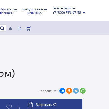
ПН-ПТ 9:00-18:00
@3dvision.su
mail@3dvision.su
+7 (800) 333-07-58
дел продаж)
(отдел услуг)
ром)
Поделиться:
Запросить КП