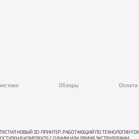
ристики
Обзоры
Оплата 
ПУСТИЛ НОВЫЙ 3D-ПРИНТЕР, РАБОТАЮЩИЙ ПО ТЕХНОЛОГИИ FDM. 
ОСТУПЕН В КОМПЛЕКТЕ С ОДНИМ ИЛИ ДВУМЯ ЭКСТРУДЕРАМИ.