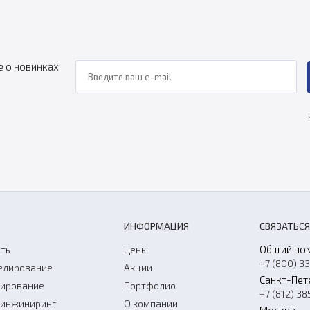
е о новинках
ИНФОРМАЦИЯ
СВЯЗАТЬСЯ
Общий но
ть
Цены
+7 (800) 3
елирование
Акции
Санкт-Пет
нирование
Портфолио
+7 (812) 38
-инжиниринг
О компании