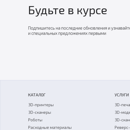
Будьте в курсе
Подпишитесь на последние обновления и узнавайт
и специальных предложениях первыми
КАТАЛОГ
УСЛУГИ
3D-принтеры
3D-печа
3D-сканеры
3D-мод
Роботы
3D-ска
Расходные материалы
Реверс