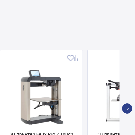
ix Pro 2 Touch
3D принтер FELIX Tec 4 Dual