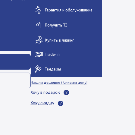
Гарантия и обслуживание
Получить ТЗ
Купить в лизинг
Trade-in
Тендеры
Нашли дешевле? Снизим цену!
Хочу в подарок
Хочу скидку