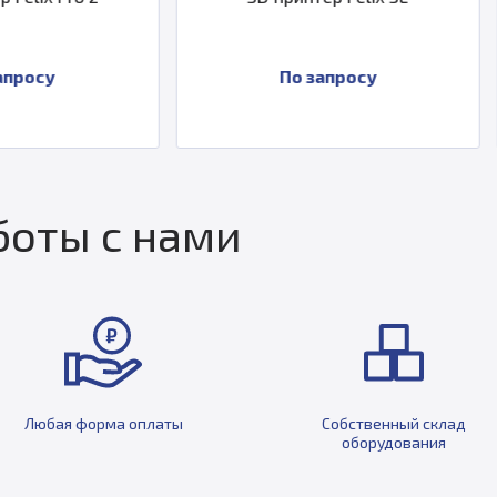
По запросу
По за
оты с нами
Любая форма оплаты
Собственный склад
оборудования