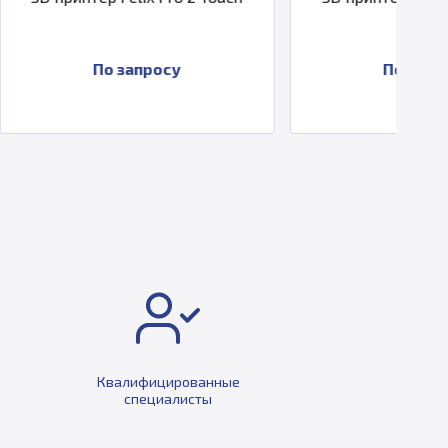
Head
просу
По запросу
Квалифицированные
специалисты