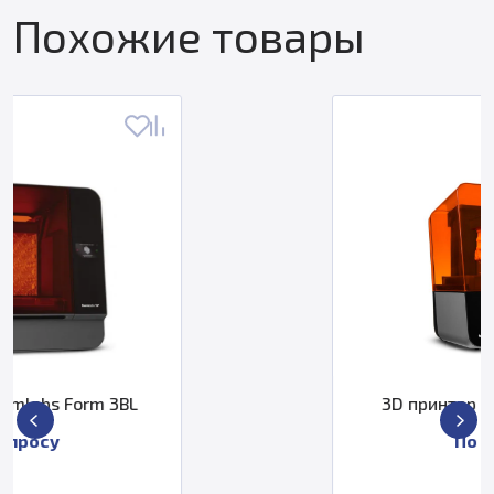
Похожие товары
3D принтер Formlabs Form 3+
По запросу