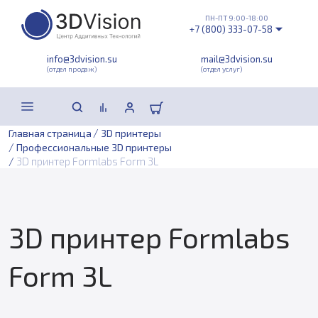
ПН-ПТ 9:00-18:00
+7 (800) 333-07-58
info@3dvision.su
mail@3dvision.su
(отдел продаж)
(отдел услуг)
/
Главная страница
3D принтеры
/
Профессиональные 3D принтеры
/
3D принтер Formlabs Form 3L
3D принтер Formlabs
Form 3L