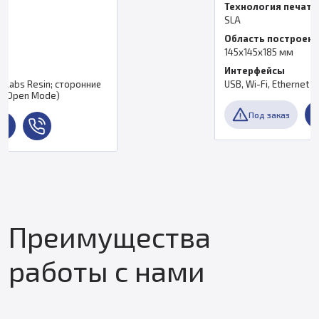
Технология печати
SLA
Область построения
145x145x185 мм
Интерфейсы
USB, Wi-Fi, Ethernet
Под заказ
Преимущества
работы с нами