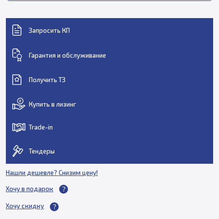
Запросить КП
Гарантия и обслуживание
Получить ТЗ
Купить в лизинг
Trade-in
Тендеры
Нашли дешевле? Снизим цену!
Хочу в подарок
Хочу скидку