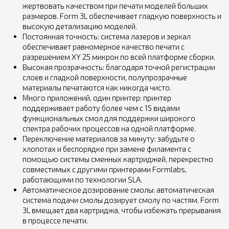
жертвовать качеством при печати моделей больших
размеров. Form 3L обеспечивает гладкую поверхность и
высокую детализацию моделей.
Постоянная точность: система лазеров и зеркал
обеспечивает равномерное качество печати с
разрешением XY 25 микрон по всей платформе сборки.
Высокая прозрачность: благодаря точной регистрации
слоев и гладкой поверхности, полупрозрачные
материалы печатаются как никогда чисто.
Много приложений, один принтер: принтер
поддерживает работу более чем с 15 видами
функциональных смол для поддержки широкого
спектра рабочих процессов на одной платформе.
Переключение материалов за минуту: забудьте о
хлопотах и беспорядке при замене филамента с
помощью системы сменных картриджей, перекрестно
совместимых с другими принтерами Formlabs,
работающими по технологии SLA.
Автоматическое дозирование смолы: автоматическая
система подачи смолы дозирует смолу по частям. Form
3L вмещает два картриджа, чтобы избежать прерывания
в процессе печати.