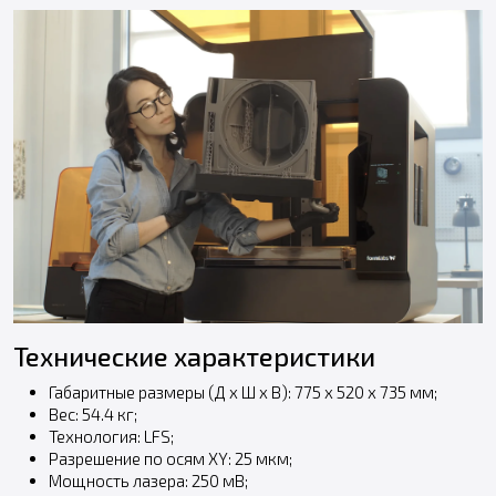
Технические характеристики
Габаритные размеры (Д х Ш х В): 775 х 520 х 735 мм;
Вес: 54.4 кг;
Технология: LFS;
Разрешение по осям XY: 25 мкм;
Мощность лазера: 250 мВ;