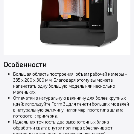
Особенности
Большая область построения: объём рабочей камеры –
335 х 200 х 300 мм. Благодаря этому вы можете
напечатать одну большую модель или несколько
маленьких.
Отпечатки в натуральную величину для более крупных
идей: используйте Form 3L для печати больших моделей
в натуральную величину, например, прототипа шлема,
готового к примерке.
Идеальная точность: два высокоточных блока
обработки света внутри принтера обеспечивают
постоянную точность и детализацию на всей