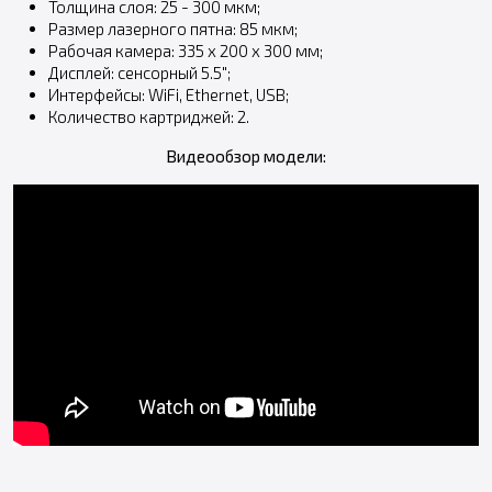
Толщина слоя: 25 - 300 мкм;
Размер лазерного пятна: 85 мкм;
Рабочая камера: 335 х 200 х 300 мм;
Дисплей: сенсорный 5.5";
Интерфейсы: WiFi, Ethernet, USB;
Количество картриджей: 2.
Видеообзор модели: