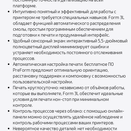
платформе.
Интуитивно понятный и эффективный: для работы с
принтером не требуется специальных навыков. Form 3L
обладает функцией автоматического распределения
смолы, простым программным обеспечением для
подготовки к печати и продуманный интерфейс.
Удобный сенсорный экран: интерактивный 5,5-дюймовый
полноцветный дисплей минимизирует ошибки и
устраняет необходимость постоянного отслеживания
процессов.
Автоматическая настройка печати: бесплатное ПО
PreForm предложит оптимальную ориентацию,
расстановку поддержек и компоновку с возможностью
пользовательской настройки.
Печать круглосуточно: независимо от объёмов работы,
которые вы выполняете, Form 3L обеспечит идеальные
условия для печати нон-стоп при минимальном
контроле.
Контроль процессов через облако: с помощью онлайн-
панели можно осуществлять удалённое наблюдение и
контроль рабочими процессами ваших принтеров.
Невероятное качество деталей: нет необходимости