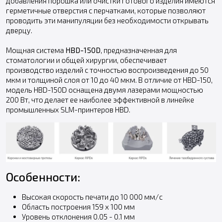
добавления порошка или очистки готового изделия имеются
герметичные отверстия с перчатками, которые позволяют
проводить эти манипуляции без необходимости открывать
дверцу.
Мощная система
HBD-150D
, предназначенная для
стоматологии и общей хирургии, обеспечивает
производство изделий с точностью воспроизведения до 50
мкм и толщиной слоя от 10 до 40 мкм. В отличие от HBD-150,
модель HBD-150D оснащена двумя лазерами мощностью
200 Вт, что делает ее наиболее эффективной в линейке
промышленных SLM-принтеров HBD.
Особенности:
Высокая скорость печати до 10 000 мм/с
Область построения 159 x 100 мм
Уровень отклонения 0.05 - 0.1 мм