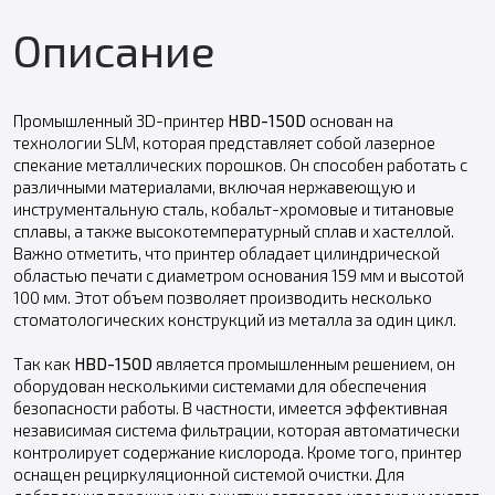
Описание
Промышленный 3D-принтер
HBD-150D
основан на
технологии SLM, которая представляет собой лазерное
спекание металлических порошков. Он способен работать с
различными материалами, включая нержавеющую и
инструментальную сталь, кобальт-хромовые и титановые
сплавы, а также высокотемпературный сплав и хастеллой.
Важно отметить, что принтер обладает цилиндрической
областью печати с диаметром основания 159 мм и высотой
100 мм. Этот объем позволяет производить несколько
стоматологических конструкций из металла за один цикл.
Так как
HBD-150D
является промышленным решением, он
оборудован несколькими системами для обеспечения
безопасности работы. В частности, имеется эффективная
независимая система фильтрации, которая автоматически
контролирует содержание кислорода. Кроме того, принтер
оснащен рециркуляционной системой очистки. Для