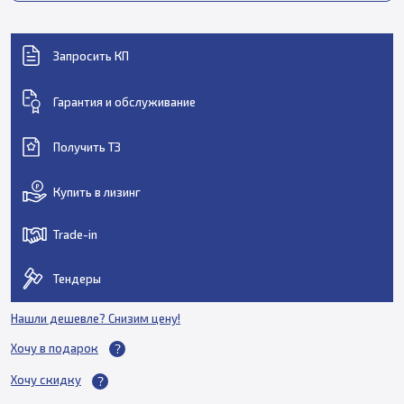
Запросить КП
Гарантия и обслуживание
Получить ТЗ
Купить в лизинг
Trade-in
Тендеры
Нашли дешевле? Снизим цену!
Хочу в подарок
Хочу скидку