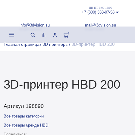
ПН-ПТ 9:00-18:00
+7 (800) 333-07-58
info@3dvision.su
mail@3dvision.su
(отдел продаж)
(отдел услуг)
/
/
3D‑принтер HBD 200
Главная страница
3D принтеры
3D‑принтер HBD 200
Артикул 198890
Все товары категории