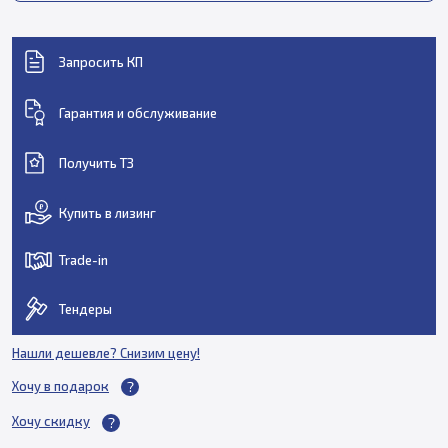
Запросить КП
Гарантия и обслуживание
Получить ТЗ
Купить в лизинг
Trade-in
Тендеры
Нашли дешевле? Снизим цену!
Хочу в подарок
Хочу скидку