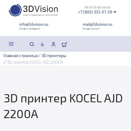
ПН-ПТ 9:00-18:00
+7 (800) 333-07-58
info@3dvision.su
mail@3dvision.su
(отдел продаж)
(отдел услуг)
/
Главная страница
3D принтеры
/
3D принтер KOCEL AJD 2200A
3D принтер KOCEL AJD
2200A