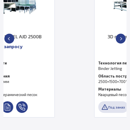
3D принтер KOCEL AJD 2500A
По запросу
Технология печати
Binder Jetting
Область построения
2500×1500×700*2 мм
Материалы
Кварцевый песок, керамический песок
Под заказ