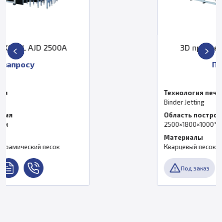
3D принтер KOCEL AJD 2500B
По запросу
Технология печати
Binder Jetting
Область построения
2500×1800×1000*2 мм
Материалы
Кварцевый песок, керамический песок
Под заказ