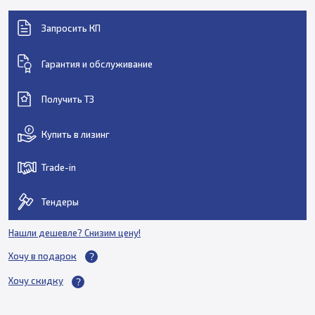
Запросить КП
Гарантия и обслуживание
Получить ТЗ
Купить в лизинг
Trade-in
Тендеры
Нашли дешевле? Снизим цену!
Хочу в подарок
Хочу скидку