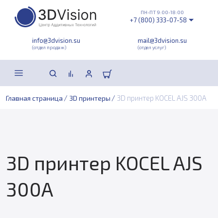
ПН-ПТ 9:00-18:00
+7 (800) 333-07-58
info@3dvision.su
mail@3dvision.su
(отдел продаж)
(отдел услуг)
/
/
3D принтер KOCEL AJS 300A
Главная страница
3D принтеры
3D принтер KOCEL AJS
300A