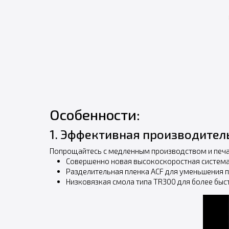
Особенности:
1. Эффективная производител
Попрощайтесь с медленным производством и печат
Совершенно новая высокоскоростная система
Разделительная пленка ACF для уменьшения 
Низковязкая смола типа TR300 для более бы