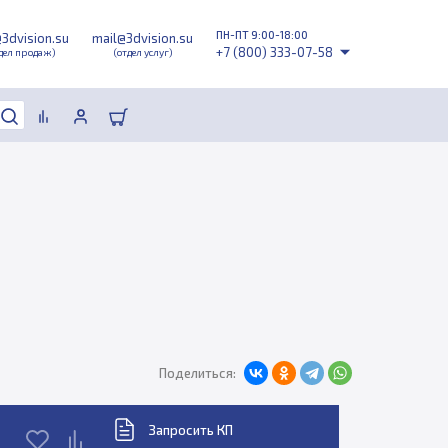
ПН-ПТ 9:00-18:00
@3dvision.su
mail@3dvision.su
+7 (800) 333-07-58
дел продаж)
(отдел услуг)
Поделиться:
Запросить КП