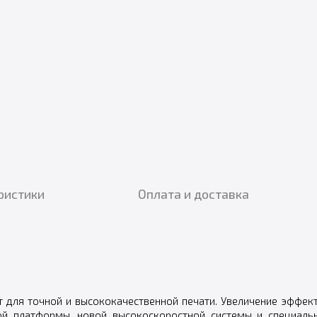
ристики
Оплата и доставка
 для точной и высококачественной печати. Увеличение эффек
й платформы, новой высокоскоростной системы и специально