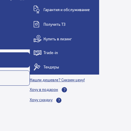
Гарантия и обслуживание
Получить ТЗ
Купить в лизинг
Trade-in
Тендеры
Нашли дешевле? Снизим цену!
Хочу в подарок
Хочу скидку