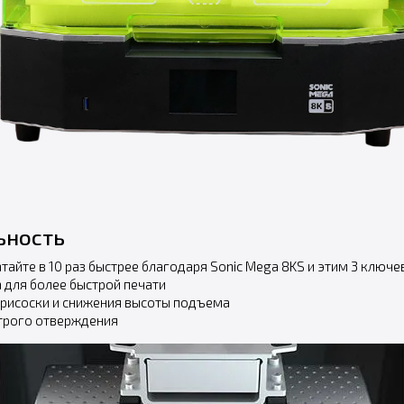
ьность
айте в 10 раз быстрее благодаря Sonic Mega 8KS и этим 3 ключ
 для более быстрой печати
присоски и снижения высоты подъема
строго отверждения