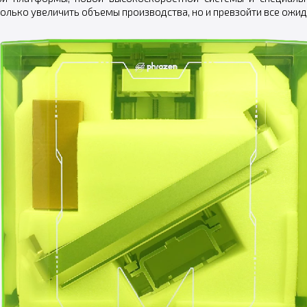
олько увеличить объемы производства, но и превзойти все ожид