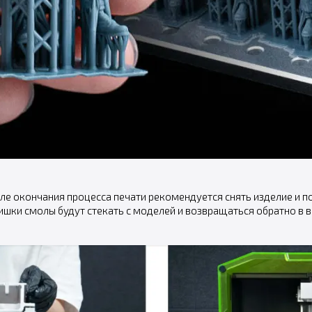
ле окончания процесса печати рекомендуется снять изделие и п
ишки смолы будут стекать с моделей и возвращаться обратно в в