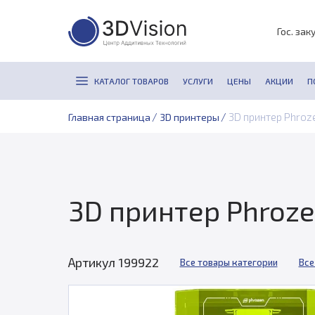
Гос. зак
КАТАЛОГ ТОВАРОВ
УСЛУГИ
ЦЕНЫ
АКЦИИ
П
/
/
3D принтер Phroze
Главная страница
3D принтеры
3D принтер Phroze
Артикул 199922
Все товары категории
Все