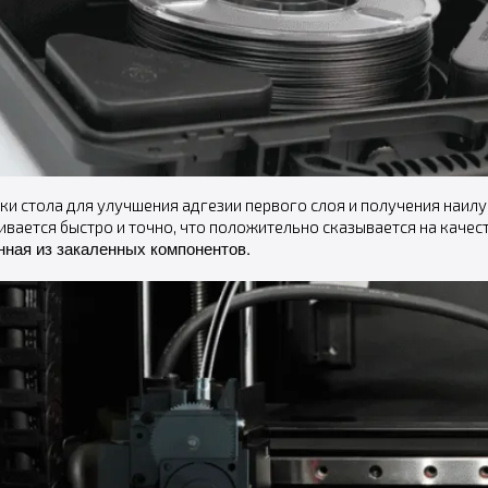
ки стола для улучшения адгезии первого слоя и получения наилу
ается быстро и точно, что положительно сказывается на качест
нная из закаленных компонентов.