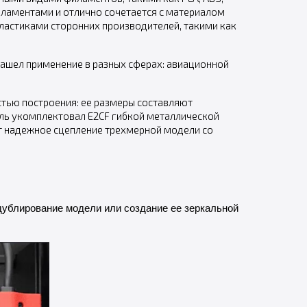
филаментами и отлично сочетается с материалом
с пластиками сторонних производителей, такими как
ашел применение в разных сферах: авиационной
тью построения: ее размеры составляют
ль укомплектовал E2CF гибкой металлической
ет надежное сцепление трехмерной модели со
дублирование модели или создание ее зеркальной