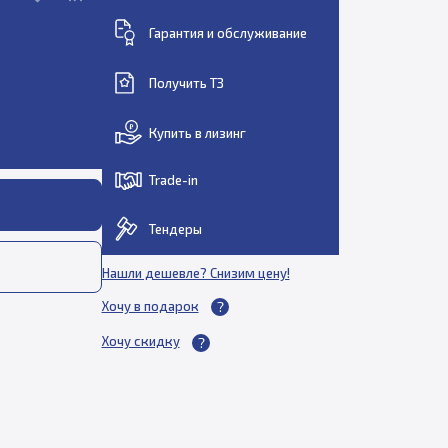
Гарантия и обслуживание
Получить ТЗ
Купить в лизинг
Trade-in
Тендеры
Нашли дешевле? Снизим цену!
Хочу в подарок
Хочу скидку