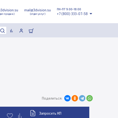
ПН-ПТ 9:00-18:00
@3dvision.su
mail@3dvision.su
+7 (800) 333-07-58
дел продаж)
(отдел услуг)
Поделиться:
Запросить КП