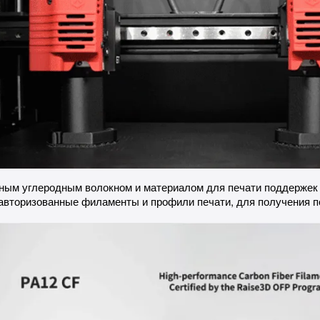
ным углеродным волокном и материалом для печати поддержек I
авторизованные филаменты и профили печати, для получения по