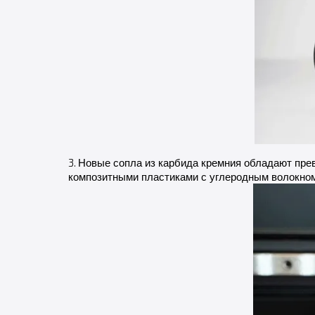
Новые сопла из карбида кремния обладают пре
3.
композитными пластиками с углеродным волокном