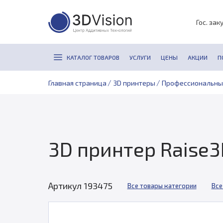
Гос. зак
КАТАЛОГ ТОВАРОВ
УСЛУГИ
ЦЕНЫ
АКЦИИ
П
/
/
Главная страница
3D принтеры
Профессиональны
3D принтер Raise3
Артикул 193475
Все товары категории
Все