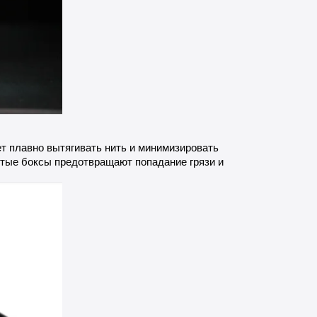
т плавно вытягивать нить и минимизировать
ытые боксы предотвращают попадание грязи и