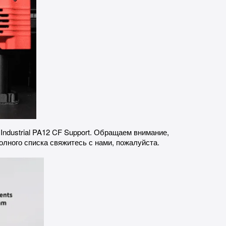
ndustrial PA12 CF Support. Обращаем внимание,
лного списка свяжитесь с нами, пожалуйста.