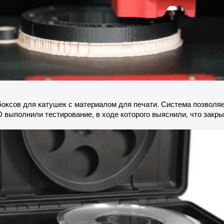
оксов для катушек с материалом для печати. Система позволяе
D выполнили тестирование, в ходе которого выяснили, что закр