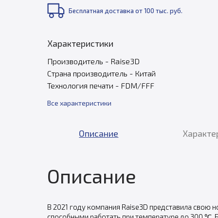
Бесплатная доставка от 100 тыс. руб.
Характеристики
Производитель - Raise3D
Страна производитель - Китай
Технология печати - FDM/FFF
Все характеристики
Описание
Характе
Описание
В 2021 году компания Raise3D представила свою 
способными работать при температуре до 300 ℃. 