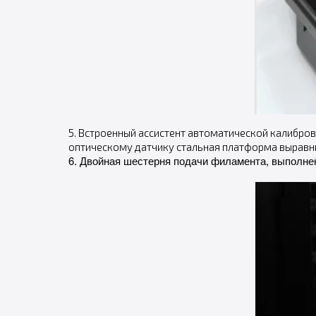
5. Встроенный ассистент автоматической калибров
оптическому датчику стальная платформа выравнив
6. Двойная шестерня подачи филамента, выполне