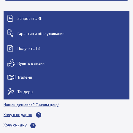
Запросить КП
Гарантия и обслуживание
Получить ТЗ
Купить в лизинг
Trade-in
Тендеры
Нашли дешевле? Снизим цену!
Хочу в подарок
Хочу скидку