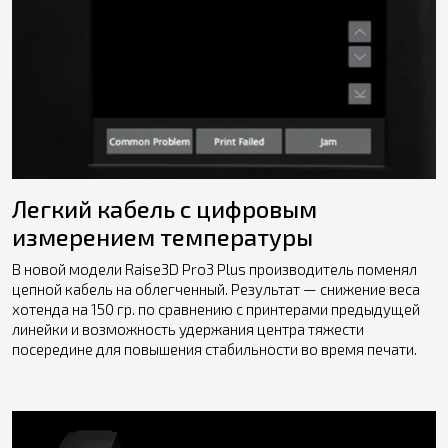
Легкий кабель с цифровым
измерением температуры
В новой модели Raise3D Pro3 Plus производитель поменял
цепной кабель на облегченный. Результат — снижение веса
хотенда на 150 гр. по сравнению с принтерами предыдущей
линейки и возможность удержания центра тяжести
посередине для повышения стабильности во время печати.