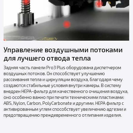
Управление воздушными потоками
для лучшего отвода тепла
Задняя часть панели Pro3 Plus оборудована диспетчером
воздушных потоков. Он способствует улучшению
рассеивания тепла и циркуляции воздуха, благодаря чему
создаются стабильные условия внутри камеры. В систему
внедрен HEPA-фильтр для качественного очищения воздуха,
оно особенно важно при печати техническими пластиками:
ABS, Nylon, Carbon, PolyCarbonate и другими. HEPA фильтр с
активированным углем способствует увеличению адгезии и
предотвращению преждевременного отлипания изделия.