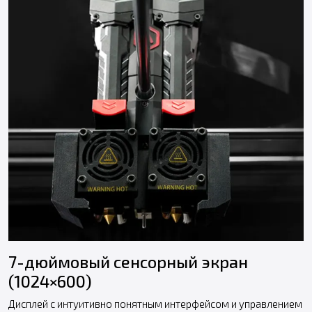
7-дюймовый сенсорный экран
(1024×600)
Дисплей с интуитивно понятным интерфейсом и управлением