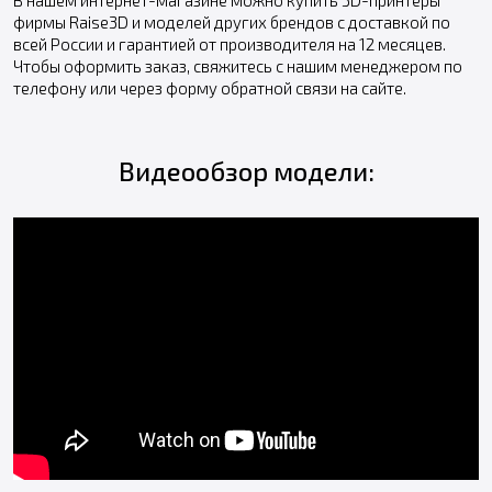
В нашем интернет-магазине можно купить 3D-принтеры
фирмы Raise3D и моделей других брендов с доставкой по
всей России и гарантией от производителя на 12 месяцев.
Чтобы оформить заказ, свяжитесь с нашим менеджером по
телефону или через форму обратной связи на сайте.
Видеообзор модели: