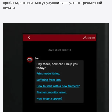
проблем, которые могут ухудшить результат трехмерной
печати.