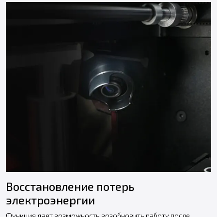
Восстановление потерь
электроэнергии
Функция дает возможность возобновить работу после