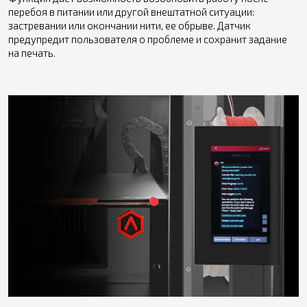
перебоя в питании или другой внештатной ситуации:
застревании или окончании нити, ее обрыве. Датчик
предупредит пользователя о проблеме и сохранит задание
на печать.