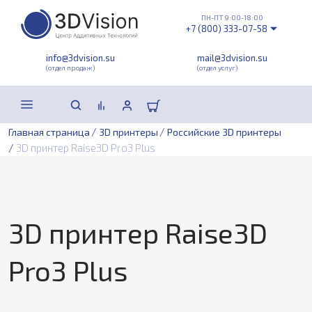
ПН-ПТ 9:00-18:00
+7 (800) 333-07-58
info@3dvision.su
mail@3dvision.su
(отдел продаж)
(отдел услуг)
/
/
Главная страница
3D принтеры
Российские 3D принтеры
/
3D принтер Raise3D Pro3 Plus
3D принтер Raise3D
Pro3 Plus