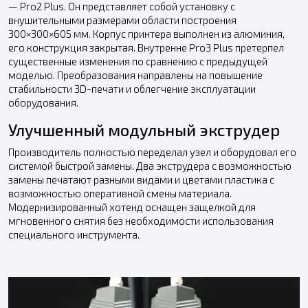
— Pro2 Plus. Он представляет собой установку с
внушительными размерами области построения
300×300×605 мм. Корпус принтера выполнен из алюминия,
его конструкция закрытая. Внутренне Pro3 Plus претерпел
существенные изменения по сравнению с предыдущей
моделью. Преобразования направлены на повышение
стабильности 3D-печати и облегчение эксплуатации
оборудования.
Улучшенный модульный экструдер
Производитель полностью переделал узел и оборудовал его
системой быстрой замены. Два экструдера с возможностью
замены печатают разными видами и цветами пластика с
возможностью оперативной смены материала.
Модернизированный хотенд оснащен защелкой для
мгновенного снятия без необходимости использования
специального инструмента.