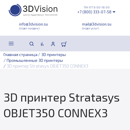
ПН-ПТ 9:00-18:00
+7 (800) 333-07-58
info@3dvision.su
mail@3dvision.su
(отдел продаж)
(отдел услуг)
/
Главная страница
3D принтеры
/
Промышленные 3D принтеры
/
3D принтер Stratasys OBJET350 CONNEX3
3D принтер Stratasys
OBJET350 CONNEX3