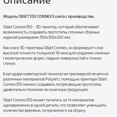
Модель OBJET350 CONNEX3 снята с производства.
Objet Connex350 - 3D-принтер, который обеспечивает
возможность создавать прототипы сложных сборных
изделий размерами 350x350x200 мм.
Как и все 3D-принтеры Objet Connex, он формирует слои
высокой точности толщиной 16 мкм для создания сложных
геометрических форм, гладких поверхностей и тонких
стенок.
Благодаря новаторской технологии трехмерной печати из
различных материалов PolyJet с помощью принтера Objet
Connex350 можно создавать потрясающие прототипы,
удивительно похожие на конечную продукцию.
Objet Connex350 может печатать из 14 материалов
одновременно в одной детали, что позволяет уменьшить
количество времени, потраченного на сборку.