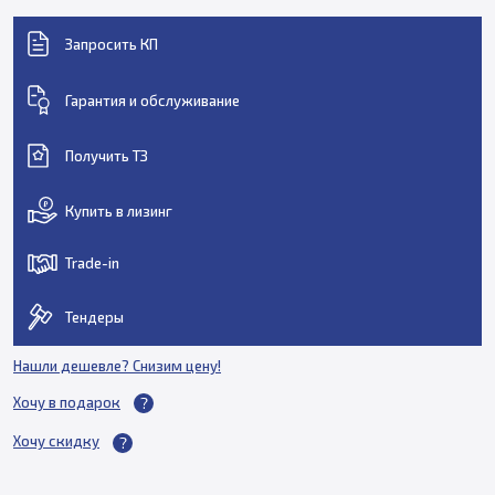
Запросить КП
Гарантия и обслуживание
Получить ТЗ
Купить в лизинг
Trade-in
Тендеры
Нашли дешевле? Снизим цену!
Хочу в подарок
Хочу скидку