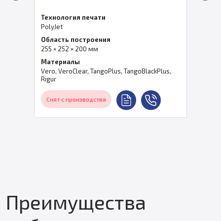
Технология печати
PolyJet
Область построения
255 × 252 × 200 мм
Материалы
Vero, VeroClear, TangoPlus, TangoBlackPlus,
Rigur
Снят с производства
Преимущества