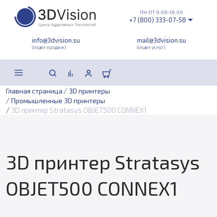
ПН-ПТ 9:00-18:00
+7 (800) 333-07-58
info@3dvision.su
mail@3dvision.su
(отдел продаж)
(отдел услуг)
/
Главная страница
3D принтеры
/
Промышленные 3D принтеры
/
3D принтер Stratasys OBJET500 CONNEX1
3D принтер Stratasys
OBJET500 CONNEX1