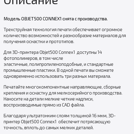
Модель OBJET500 CONNEX1
снята с производства.
Трехструйная технология печати обеспечивает огромное
количество возможностей и разнообразие материалов для
получения оснастки и прототипов.
Для 3D-принтера Objet500 Connex1 доступны 14
фотополимеров, в том числе
эластичные, полипропиленоподобные, и стандартные
промышленные пластики. В одной печати вы сможете
одновременно использовать три разных материала.
Печатайте многокомпонентные направляющие, сборные
крепления и оснастку для мелкосерийного производства.
Наносите на детали мелкие четкие надписи,
воспроизводимые прямо из CAD файла.
Благодаря ультратонким слоям толщиной 16 мкм, 3D-
принтер Objet500 Connex1 обеспечит потрясающую
точность, вплоть до самых мелких деталей.