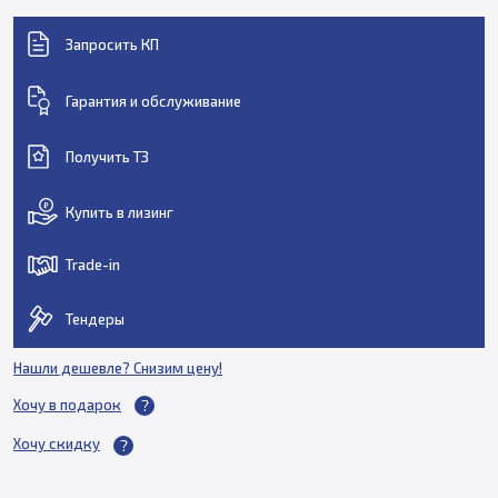
Запросить КП
Гарантия и обслуживание
Получить ТЗ
Купить в лизинг
Trade-in
Тендеры
Нашли дешевле? Снизим цену!
Хочу в подарок
Хочу скидку