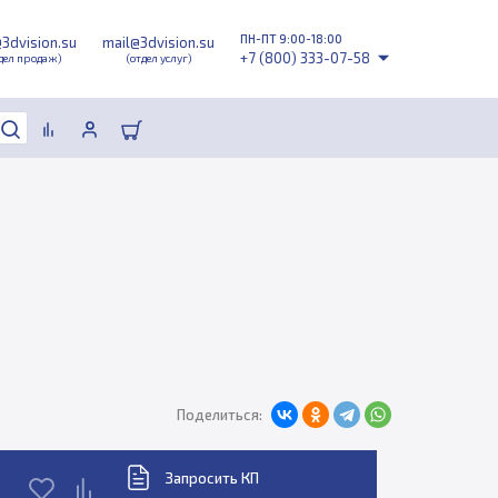
ПН-ПТ 9:00-18:00
@3dvision.su
mail@3dvision.su
+7 (800) 333-07-58
дел продаж)
(отдел услуг)
Поделиться:
Запросить КП