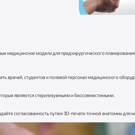
ые медицинские модели для предхирургического планирования,
ать врачей, студентов и полевой персонал медицинского оборуд
которые являются стерилизуемыми и биосовместимыми.
здайте согласованность путем 3D-печати точной анатомии для 