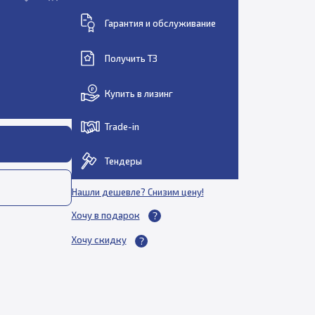
Гарантия и обслуживание
Получить ТЗ
Купить в лизинг
Trade-in
Тендеры
Нашли дешевле? Снизим цену!
Хочу в подарок
Хочу скидку