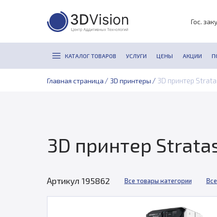
Гос. зак
КАТАЛОГ ТОВАРОВ
УСЛУГИ
ЦЕНЫ
АКЦИИ
П
/
/
3D принтер Strata
Главная страница
3D принтеры
3D принтер Stratas
Артикул 195862
Все товары категории
Все