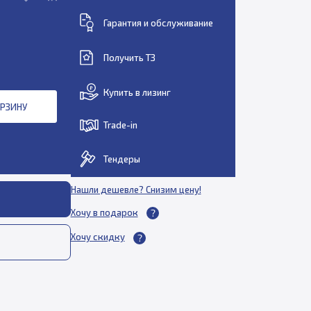
Гарантия и обслуживание
Получить ТЗ
Купить в лизинг
ОРЗИНУ
Trade-in
Тендеры
Нашли дешевле? Снизим цену!
Хочу в подарок
Хочу скидку