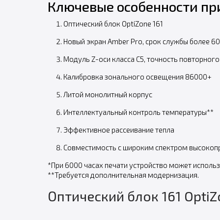
Ключевые особенности пр
Оптический блок OptiZone 161
Новый экран Amber Pro, срок службы более 6
Модуль Z-оси класса C5, точность повторног
Калибровка зонального освещения 86000+
Литой монолитный корпус
Интеллектуальный контроль температуры**
Эффективное рассеивание тепла
Совместимость с широким спектром высокоп
*При 6000 часах печати устройство может использ
**Требуется дополнительная модернизация.
Оптический блок 161 OptiZ