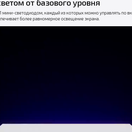
светом от базового уровня
161 мини-светодиодом, каждый из которых можно управлять по в
печивает более равномерное освещение экрана.