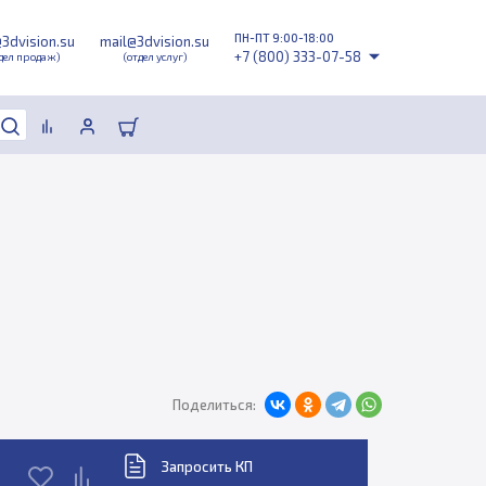
ПН-ПТ 9:00-18:00
@3dvision.su
mail@3dvision.su
+7 (800) 333-07-58
дел продаж)
(отдел услуг)
Поделиться:
Запросить КП