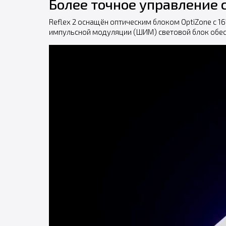
Более точное управление 
Reflex 2 оснащён оптическим блоком OptiZone с 
импульсной модуляции (ШИМ) световой блок обес