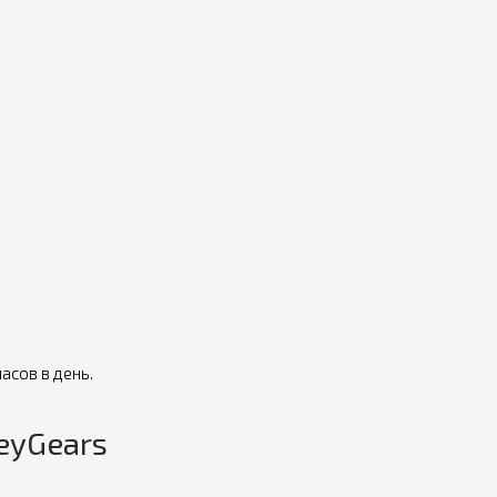
асов в день.
HeyGears