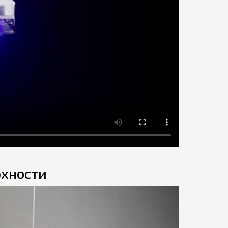
рхности