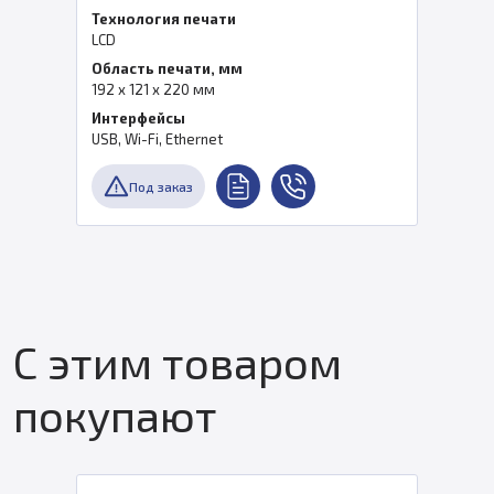
Технология печати
LCD
Область печати, мм
192 х 121 х 220 мм
Интерфейсы
USB, Wi-Fi, Ethernet
Под заказ
С этим товаром
покупают