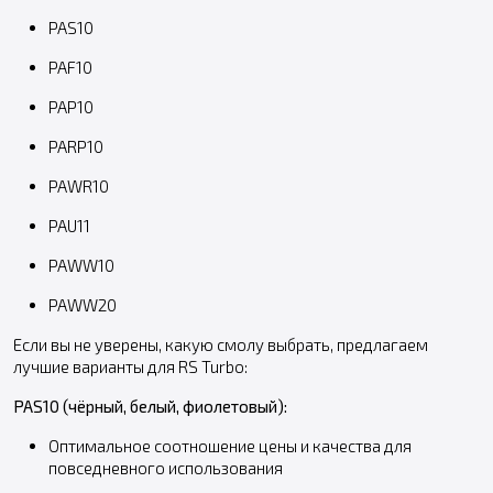
PAS10
PAF10
PAP10
PARP10
PAWR10
PAU11
PAWW10
PAWW20
Если вы не уверены, какую смолу выбрать, предлагаем
лучшие варианты для RS Turbo:
PAS10 (чёрный, белый, фиолетовый):
Оптимальное соотношение цены и качества для
повседневного использования