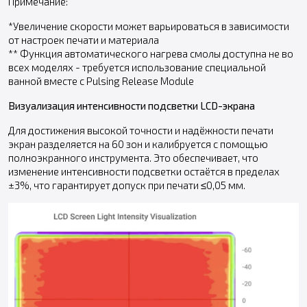
Примечание:
*Увеличение скорости может варьироваться в зависимости
от настроек печати и материала
** Функция автоматического нагрева смолы доступна не во
всех моделях - требуется использование специальной
ванной вместе с Pulsing Release Module
Визуализация интенсивности подсветки LCD-экрана
Для достижения высокой точности и надёжности печати
экран разделяется на 60 зон и калибруется с помощью
полноэкранного инструмента. Это обеспечивает, что
изменение интенсивности подсветки остаётся в пределах
±3%, что гарантирует допуск при печати ≤0,05 мм.