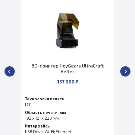
3D-принтер HeyGears UltraCraft
Reflex
157 000 ₽
Технология печати
LCD
Область печати, мм
192 x 121 x 220 мм
Интерфейсы
USB Drive; Wi-Fi; Ethernet