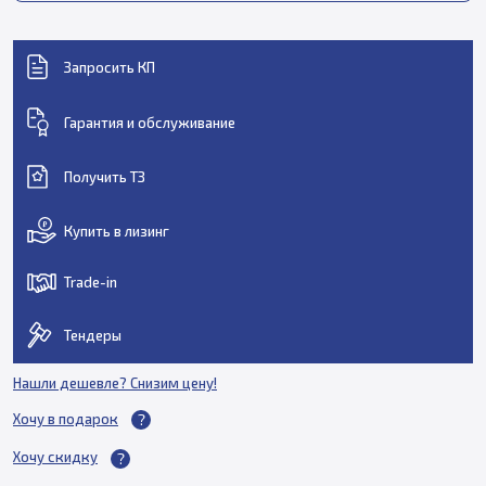
Запросить КП
Гарантия и обслуживание
Получить ТЗ
Купить в лизинг
Trade-in
Тендеры
Нашли дешевле? Снизим цену!
Хочу в подарок
Хочу скидку