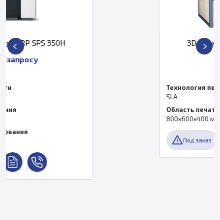
3D принтер XJRP SPS 800B
По запросу
Технология печати
SLA
Область печати, мм
800х600х400 мм
Под заказ